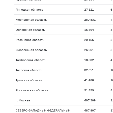
Липецкая область
27 121
6
Московская область
280 831
7
Орловская область
15 564
3
Рязанская область
29 156
8
Смоленская область
26 061
8
Тамбовская область
18 802
4
Тверская область
32 651
1
Тульская область
41 486
1
Ярославская область
31 839
8
г. Москва
497 309
1
СЕВЕРО-ЗАПАДНЫЙ ФЕДЕРАЛЬНЫЙ
487 807
1