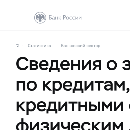
Статистика
Банковский сектор
Сведения о 
по кредитам
кредитными 
физическим