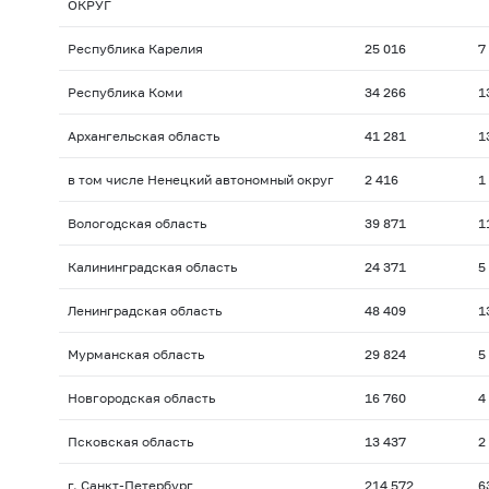
ОКРУГ
Республика Карелия
25 016
7
Республика Коми
34 266
1
Архангельская область
41 281
1
в том числе Ненецкий автономный округ
2 416
1
Вологодская область
39 871
1
Калининградская область
24 371
5
Ленинградская область
48 409
1
Мурманская область
29 824
5
Новгородская область
16 760
4
Псковская область
13 437
2
г. Санкт-Петербург
214 572
6