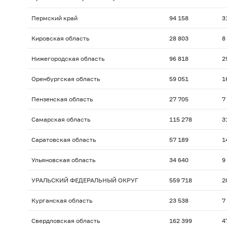
Пермский край
94 158
3
Кировская область
28 803
8
Нижегородская область
96 818
2
Оренбургская область
59 051
1
Пензенская область
27 705
7
Самарская область
115 278
3
Саратовская область
57 189
1
Ульяновская область
34 640
9
УРАЛЬСКИЙ ФЕДЕРАЛЬНЫЙ ОКРУГ
559 718
2
Курганская область
23 538
7
Свердловская область
162 399
4