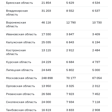
Брянская область
21 854
5 629
4 534
Владимирская
31 203
8 552
6 537
область
Воронежская
46 116
12 790
10 730
область
Ивановская область
17 330
3 847
3 409
Калужская область
25 035
6 843
6 194
Костромская
13 115
2 912
2 484
область
Курская область
24 229
6 684
4 737
Липецкая область
24 649
5 802
5 000
Московская область
248 898
70 177
67 054
Орловская область
13 950
3 325
2 312
Рязанская область
26 566
7 923
7 452
Смоленская область
24 000
7 934
7 118
Тамбовская область
16 619
3 833
2 908