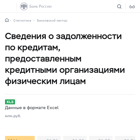
Статистика
Банковский сектор
Сведения о задолженности
по кредитам,
предоставленным
кредитными организациями
физическим лицам
Данные в формате Excel
млн.руб.