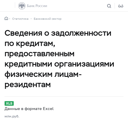
Статистика
Банковский сектор
Сведения о задолженности
по кредитам,
предоставленным
кредитными организациями
физическим лицам-
резидентам
Данные в формате Excel
млн.руб.