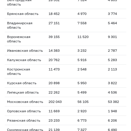
область
Брянская область
18 452
4 970
3 774
Владимирская
27 151
7 558
5 464
область
Воронежская
39 155
11 520
9 301
область
Ивановская область
14 383
3 232
2 787
Калужская область
20 762
5 916
5 283
Костромская
11 473
2 548
2 113
область
Курская область
20 898
5 950
3 822
Липецкая область
22 262
5 499
4 536
Московская область
202 043
56 105
53 382
Орловская область
11 669
2 920
1 948
Рязанская область
23 233
6 773
6 206
Смоленская область
21 139
7 327
6 490