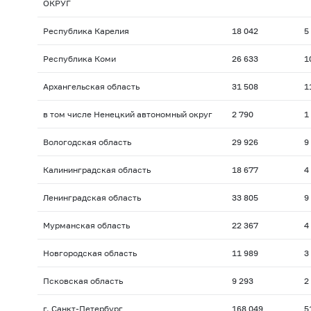
ОКРУГ
Республика Карелия
18 042
5
Республика Коми
26 633
1
Архангельская область
31 508
1
в том числе Ненецкий автономный округ
2 790
1
Вологодская область
29 926
9
Калининградская область
18 677
4
Ленинградская область
33 805
9
Мурманская область
22 367
4
Новгородская область
11 989
3
Псковская область
9 293
2
г. Санкт-Петербург
168 049
5