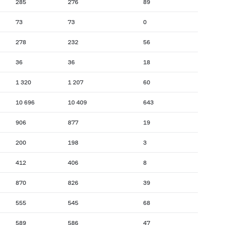
285
276
89
73
73
0
278
232
56
36
36
18
1 320
1 207
60
10 696
10 409
643
906
877
19
200
198
3
412
406
8
870
826
39
555
545
68
589
586
47