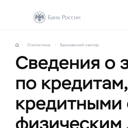
Статистика
Банковский сектор
Сведения о 
по кредитам
кредитными 
физическим 