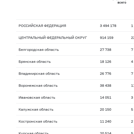
всего
РОССИЙСКАЯ ФЕДЕРАЦИЯ
3 494 178
1
ЦЕНТРАЛЬНЫЙ ФЕДЕРАЛЬНЫЙ ОКРУГ
914 159
2
Белгородская область
27 738
7
Брянская область
18 126
4
Владимирская область
26 776
7
Воронежская область
38 438
1
Ивановская область
14 051
3
Калужская область
20 150
5
Костромская область
11 240
2
Курская область
20 514
5