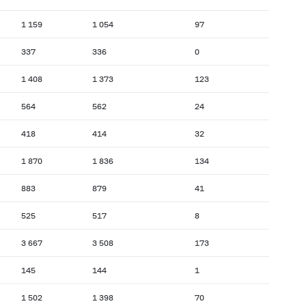
1 159
1 054
97
337
336
0
1 408
1 373
123
564
562
24
418
414
32
1 870
1 836
134
883
879
41
525
517
8
3 667
3 508
173
145
144
1
1 502
1 398
70