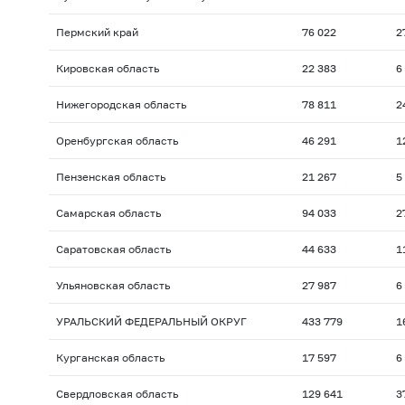
Пермский край
76 022
2
Кировская область
22 383
6
Нижегородская область
78 811
2
Оренбургская область
46 291
1
Пензенская область
21 267
5
Самарская область
94 033
2
Саратовская область
44 633
1
Ульяновская область
27 987
6
УРАЛЬСКИЙ ФЕДЕРАЛЬНЫЙ ОКРУГ
433 779
1
Курганская область
17 597
6
Свердловская область
129 641
3