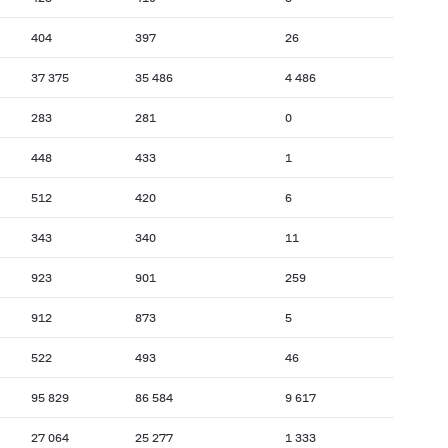
404
397
26
37 375
35 486
4 486
283
281
0
448
433
1
512
420
6
343
340
11
923
901
259
912
873
5
522
493
46
95 829
86 584
9 617
27 064
25 277
1 333