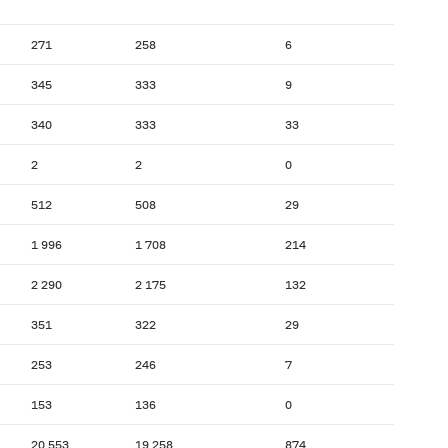
271
258
6
345
333
9
340
333
33
2
2
0
512
508
29
1 996
1 708
214
2 290
2 175
132
351
322
29
253
246
7
153
136
0
20 553
19 258
874