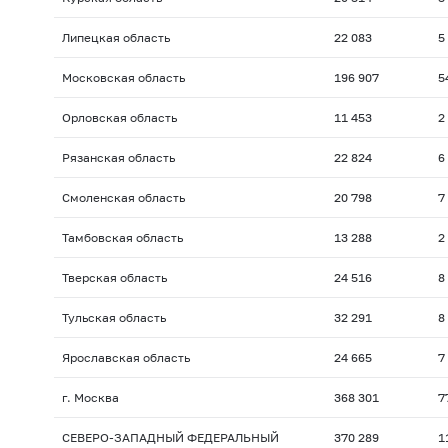
Липецкая область
22 083
5
Московская область
196 907
5
Орловская область
11 453
2
Рязанская область
22 824
6
Смоленская область
20 798
7
Тамбовская область
13 288
2
Тверская область
24 516
8
Тульская область
32 291
8
Ярославская область
24 665
7
г. Москва
368 301
7
СЕВЕРО-ЗАПАДНЫЙ ФЕДЕРАЛЬНЫЙ
370 289
1