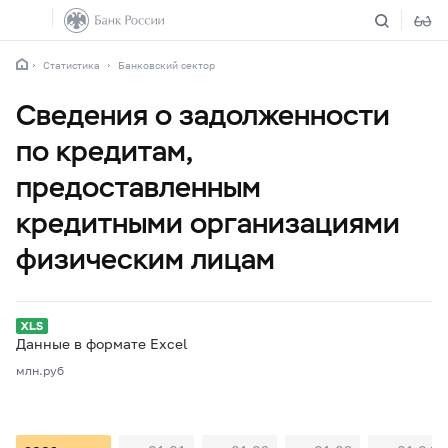
Статистика
Банковский сектор
Сведения о задолженности
по кредитам,
предоставленным
кредитными организациями
физическим лицам
Данные в формате Excel
млн.руб