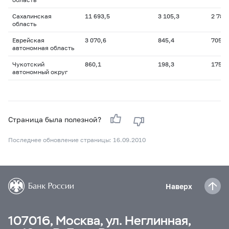
Сахалинская
11 693,5
3 105,3
2 788
область
Еврейская
3 070,6
845,4
705,3
автономная область
Чукотский
860,1
198,3
175,1
автономный округ
Страница была полезной?
Последнее обновление страницы: 16.09.2010
Наверх
107016, Москва, ул. Неглинная,