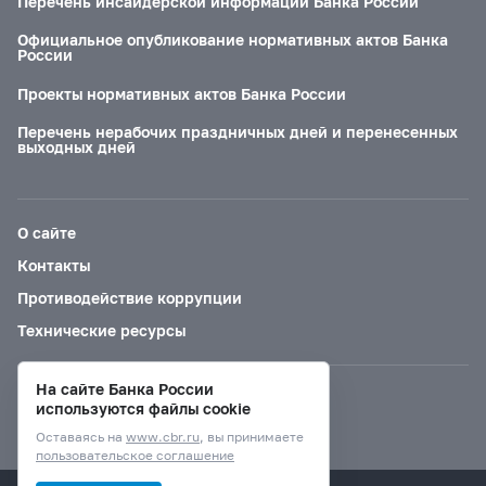
Перечень инсайдерской информации Банка России
Официальное опубликование нормативных актов Банка
России
Проекты нормативных актов Банка России
Перечень нерабочих праздничных дней и перенесенных
выходных дней
О сайте
Контакты
Противодействие коррупции
Технические ресурсы
На сайте Банка России
Версия для слабовидящих
используются файлы cookie
Оставаясь на
www.cbr.ru
, вы принимаете
пользовательское соглашение