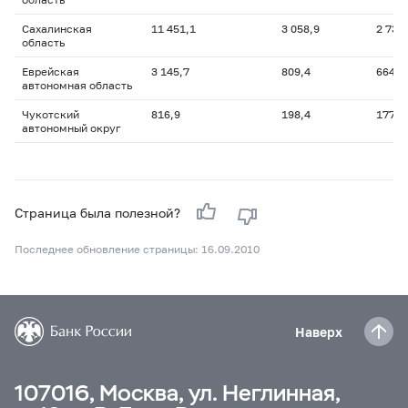
Сахалинская
11 451,1
3 058,9
2 738
область
Еврейская
3 145,7
809,4
664,7
автономная область
Чукотский
816,9
198,4
177,1
автономный округ
Страница была полезной?
Последнее обновление страницы: 16.09.2010
Наверх
107016, Москва, ул. Неглинная,