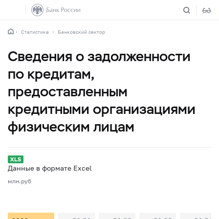
Статистика
Банковский сектор
Сведения о задолженности
по кредитам,
предоставленным
кредитными организациями
физическим лицам
Данные в формате Excel
млн.руб