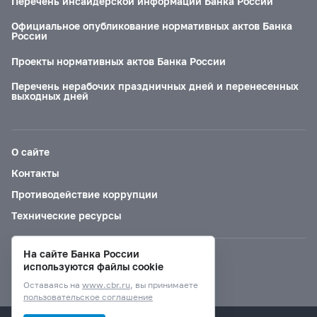
Перечень инсайдерской информации Банка России
Официальное опубликование нормативных актов Банка
России
Проекты нормативных актов Банка России
Перечень нерабочих праздничных дней и перенесенных
выходных дней
О сайте
Контакты
Противодействие коррупции
Технические ресурсы
На сайте Банка России
Версия для слабовидящих
используются файлы cookie
Оставаясь на
www.cbr.ru
, вы принимаете
пользовательское соглашение