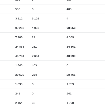
590
0
468
3 512
3 126
4
97 283
4 933
78 258
7 105
21
4 033
24 838
261
14 861
46 704
2 684
40 299
1 543
403
0
29 529
254
28 465
1 899
8
1 759
241
0
241
2 164
52
1 778