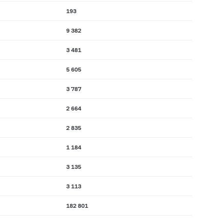
193
9 382
3 481
5 605
3 787
2 664
2 835
1 184
3 135
3 113
182 801