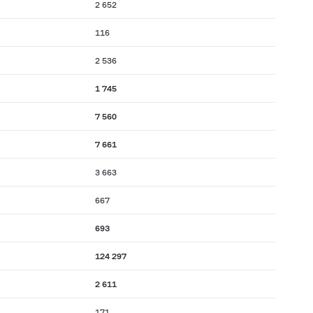
2 652
116
2 536
1 745
7 560
7 661
3 663
667
693
124 297
2 611
171