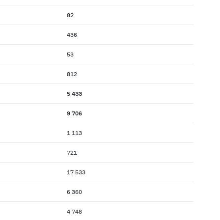
82
436
53
812
5 433
9 706
1 113
721
17 533
6 360
4 748