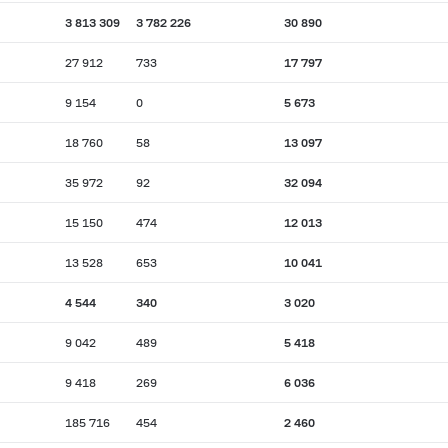
3 813 309
3 782 226
30 890
27 912
733
17 797
9 154
0
5 673
18 760
58
13 097
35 972
92
32 094
15 150
474
12 013
13 528
653
10 041
4 544
340
3 020
9 042
489
5 418
9 418
269
6 036
185 716
454
2 460