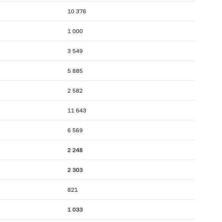
10 376
1 000
3 549
5 885
2 582
11 643
6 569
2 248
2 303
821
1 033