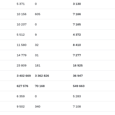
5 371
0
3 130
10 156
605
7 166
10 237
0
7 165
5 512
9
4 372
11 580
32
8 410
14 779
31
7 277
23 809
181
16 925
3 402 669
3 362 826
36 947
627 576
70 168
549 663
6 359
0
5 283
9 502
340
7 108