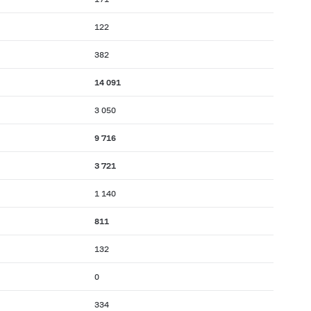
122
382
14 091
3 050
9 716
3 721
1 140
811
132
0
334