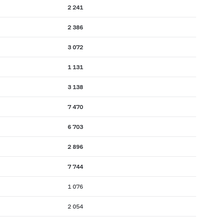
2 241
2 386
3 072
1 131
3 138
7 470
6 703
2 896
7 744
1 076
2 054