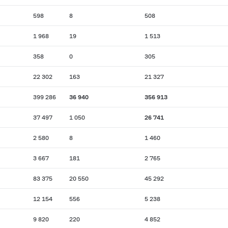
598
8
508
1 968
19
1 513
358
0
305
22 302
163
21 327
399 286
36 940
356 913
37 497
1 050
26 741
2 580
8
1 460
3 667
181
2 765
83 375
20 550
45 292
12 154
556
5 238
9 820
220
4 852