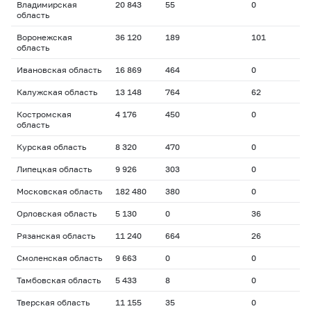
Владимирская
20 843
55
0
область
Воронежская
36 120
189
101
область
Ивановская область
16 869
464
0
Калужская область
13 148
764
62
Костромская
4 176
450
0
область
Курская область
8 320
470
0
Липецкая область
9 926
303
0
Московская область
182 480
380
0
Орловская область
5 130
0
36
Рязанская область
11 240
664
26
Смоленская область
9 663
0
0
Тамбовская область
5 433
8
0
Тверская область
11 155
35
0