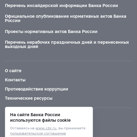
Перечень инсайдерской информации Банка России
Официальное опубликование нормативных актов Банка
России
Проекты нормативных актов Банка России
Перечень нерабочих праздничных дней и перенесенных
выходных дней
О сайте
Контакты
Противодействие коррупции
Технические ресурсы
На сайте Банка России
Версия для слабовидящих
используются файлы cookie
Оставаясь на
www.cbr.ru
, вы принимаете
пользовательское соглашение