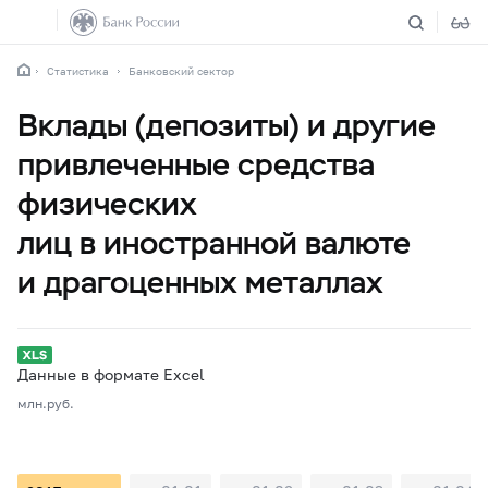
Статистика
Банковский сектор
Вклады (депозиты) и другие
привлеченные средства
физических
лиц в иностранной валюте
и драгоценных металлах
Данные в формате Excel
млн.руб.