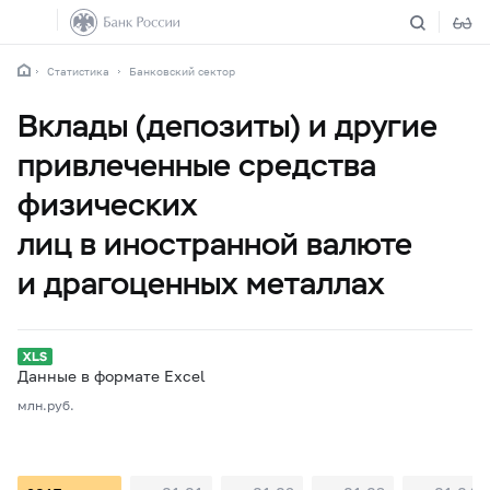
Статистика
Банковский сектор
Вклады (депозиты) и другие
привлеченные средства
физических
лиц в иностранной валюте
и драгоценных металлах
Данные в формате Excel
млн.руб.