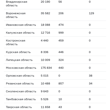
Владимирская
20 190
56
0
область
Воронежская
35 582
206
129
область
Ивановская область
18 088
474
0
Калужская область
12 716
999
0
Костромская
4 440
459
0
область
Курская область
8 336
446
0
Липецкая область
10 009
324
0
Московская область
175 834
440
0
Орловская область
5 015
0
38
Рязанская область
10 488
857
34
Смоленская область
9 643
0
0
Тамбовская область
5 526
10
0
Тверская область
11 658
43
0