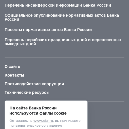
Перечень инсайдерской информации Банка России
Официальное опубликование нормативных актов Банка
России
Проекты нормативных актов Банка России
Перечень нерабочих праздничных дней и перенесенных
выходных дней
О сайте
Контакты
Противодействие коррупции
Технические ресурсы
На сайте Банка России
Версия для слабовидящих
используются файлы cookie
Оставаясь на
www.cbr.ru
, вы принимаете
пользовательское соглашение