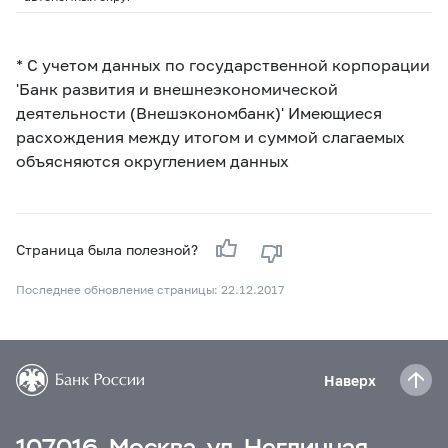
* С учетом данных по государственной корпорации
'Банк развития и внешнеэкономической
деятельности (Внешэкономбанк)' Имеющиеся
расхождения между итогом и суммой слагаемых
объясняются округлением данных
Страница была полезной?
Последнее обновление страницы: 22.12.2017
Наверх
107016, Москва, ул. Неглинная,