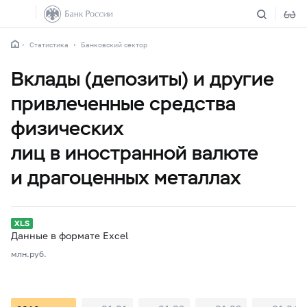
Статистика
Банковский сектор
Вклады (депозиты) и другие
привлеченные средства
физических
лиц в иностранной валюте
и драгоценных металлах
Данные в формате Excel
млн.руб.