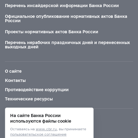
Перечень инсайдерской информации Банка России
Официальное опубликование нормативных актов Банка
России
Проекты нормативных актов Банка России
Перечень нерабочих праздничных дней и перенесенных
выходных дней
О сайте
Контакты
Противодействие коррупции
Технические ресурсы
На сайте Банка России
Версия для слабовидящих
используются файлы cookie
Оставаясь на
www.cbr.ru
, вы принимаете
пользовательское соглашение