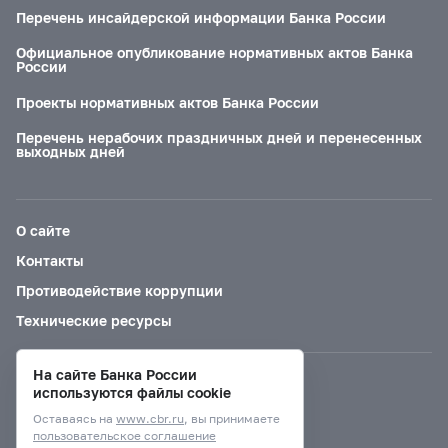
Перечень инсайдерской информации Банка России
Официальное опубликование нормативных актов Банка
России
Проекты нормативных актов Банка России
Перечень нерабочих праздничных дней и перенесенных
выходных дней
О сайте
Контакты
Противодействие коррупции
Технические ресурсы
На сайте Банка России
Версия для слабовидящих
используются файлы cookie
Оставаясь на
www.cbr.ru
, вы принимаете
пользовательское соглашение