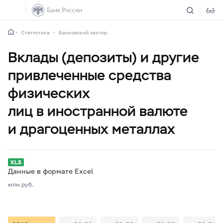
Статистика
Банковский сектор
Вклады (депозиты) и другие
привлеченные средства
физических
лиц в иностранной валюте
и драгоценных металлах
Данные в формате Excel
млн.руб.