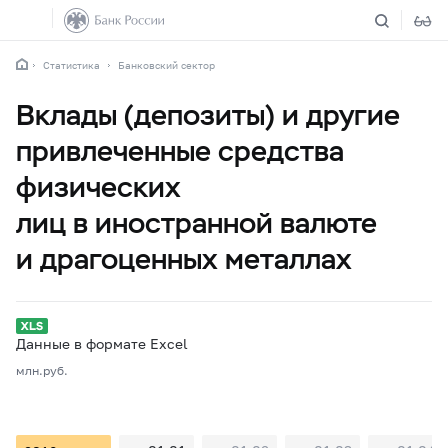
Статистика
Банковский сектор
Вклады (депозиты) и другие
привлеченные средства
физических
лиц в иностранной валюте
и драгоценных металлах
Данные в формате Excel
млн.руб.