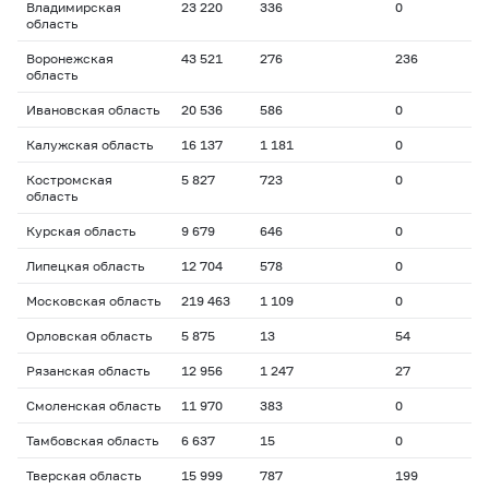
Владимирская
23 220
336
0
область
Воронежская
43 521
276
236
область
Ивановская область
20 536
586
0
Калужская область
16 137
1 181
0
Костромская
5 827
723
0
область
Курская область
9 679
646
0
Липецкая область
12 704
578
0
Московская область
219 463
1 109
0
Орловская область
5 875
13
54
Рязанская область
12 956
1 247
27
Смоленская область
11 970
383
0
Тамбовская область
6 637
15
0
Тверская область
15 999
787
199