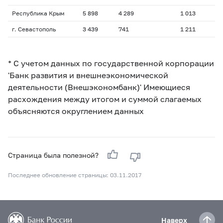
Республика Крым
5 898
4 289
1 013
г. Севастополь
3 439
741
1 211
* С учетом данных по государственной корпорации
'Банк развития и внешнеэкономической
деятельности (Внешэкономбанк)' Имеющиеся
расхождения между итогом и суммой слагаемых
объясняются округлением данных
Страница была полезной?
Последнее обновление страницы: 03.11.2017
Наверх