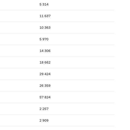
5 314
11 637
10 363
5 970
14 306
18 662
29 424
26 359
57 824
2 257
2 909