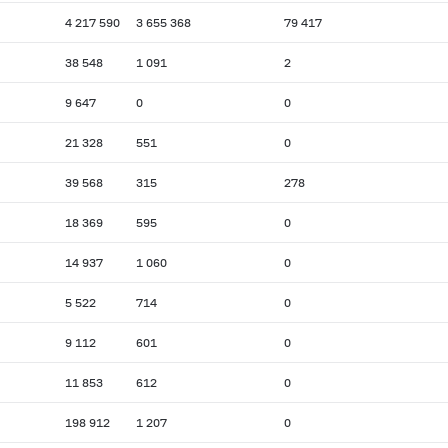
4 217 590
3 655 368
79 417
38 548
1 091
2
9 647
0
0
21 328
551
0
39 568
315
278
18 369
595
0
14 937
1 060
0
5 522
714
0
9 112
601
0
11 853
612
0
198 912
1 207
0