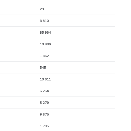
29
3 810
85 964
10 986
1 362
545
10 611
6 254
5 279
9 875
1 705