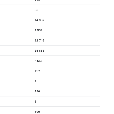
88
14 052
1 532
12 746
15 668
4 556
127
1
186
5
399