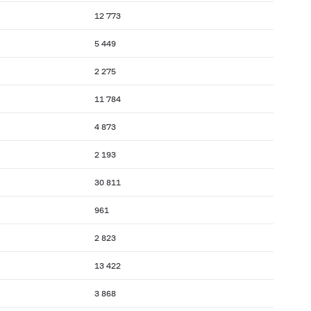
12 773
5 449
2 275
11 784
4 873
2 193
30 811
961
2 823
13 422
3 868