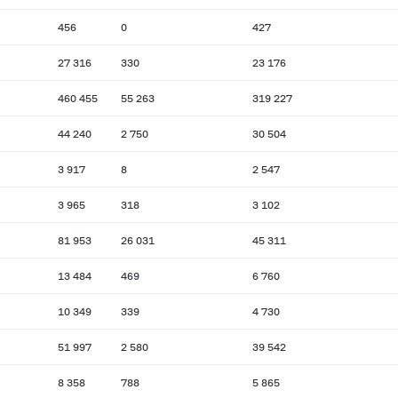
456
0
427
27 316
330
23 176
460 455
55 263
319 227
44 240
2 750
30 504
3 917
8
2 547
3 965
318
3 102
81 953
26 031
45 311
13 484
469
6 760
10 349
339
4 730
51 997
2 580
39 542
8 358
788
5 865