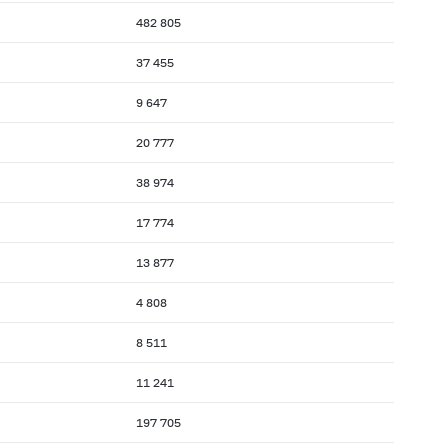
482 805
37 455
9 647
20 777
38 974
17 774
13 877
4 808
8 511
11 241
197 705