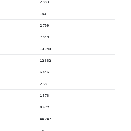
2 889
130
2 759
7 016
13 748
12 662
5 615
2 581
1 576
6 572
44 247
161