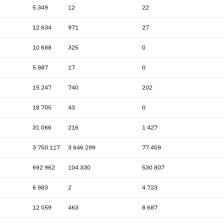
5 349
12
22
12 634
971
27
10 688
325
0
5 987
17
0
15 247
740
202
18 705
43
0
31 066
216
1 427
3 750 117
3 646 299
77 459
692 962
104 330
530 807
6 983
2
4 723
12 059
463
8 687