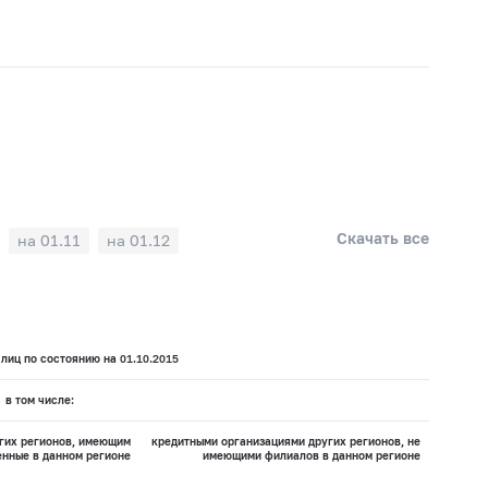
Скачать все
на 01.11
на 01.12
лиц по состоянию на 01.10.2015
в том числе:
гих регионов, имеющим
кредитными организациями других регионов, не
нные в данном регионе
имеющими филиалов в данном регионе