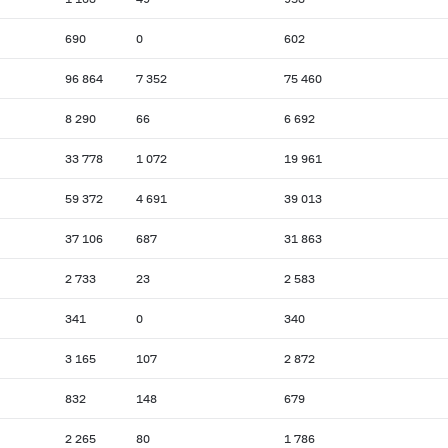
690
0
602
96 864
7 352
75 460
8 290
66
6 692
33 778
1 072
19 961
59 372
4 691
39 013
37 106
687
31 863
2 733
23
2 583
341
0
340
3 165
107
2 872
832
148
679
2 265
80
1 786