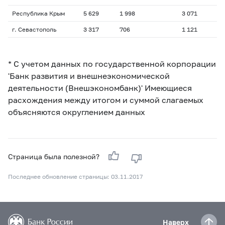
Республика Крым
5 629
1 998
3 071
г. Севастополь
3 317
706
1 121
* С учетом данных по государственной корпорации
'Банк развития и внешнеэкономической
деятельности (Внешэкономбанк)' Имеющиеся
расхождения между итогом и суммой слагаемых
объясняются округлением данных
Страница была полезной?
Последнее обновление страницы: 03.11.2017
Наверх