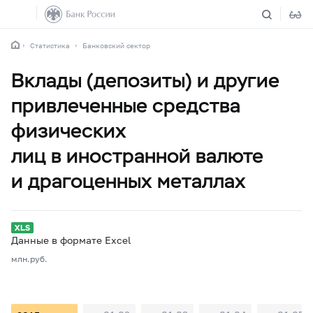
Статистика
Банковский сектор
Вклады (депозиты) и другие
привлеченные средства
физических
лиц в иностранной валюте
и драгоценных металлах
Данные в формате Excel
млн.руб.