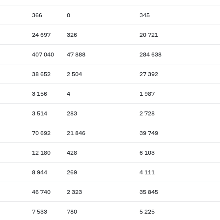
366
0
345
24 697
326
20 721
407 040
47 888
284 638
38 652
2 504
27 392
3 156
4
1 987
3 514
283
2 728
70 692
21 846
39 749
12 180
428
6 103
8 944
269
4 111
46 740
2 323
35 845
7 533
780
5 225