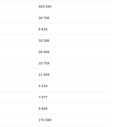
423 934
34 746
8 618
18 286
34 499
15 729
11 944
4 214
7 477
9 928
171 568