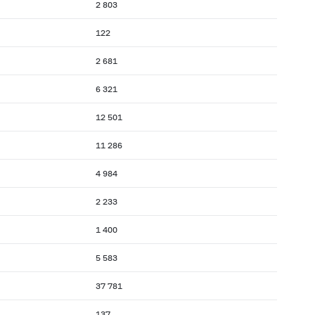
2 803
122
2 681
6 321
12 501
11 286
4 984
2 233
1 400
5 583
37 781
137