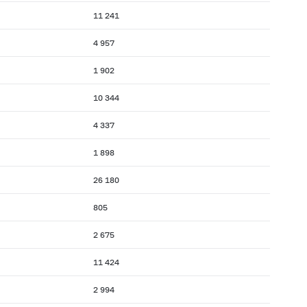
11 241
4 957
1 902
10 344
4 337
1 898
26 180
805
2 675
11 424
2 994