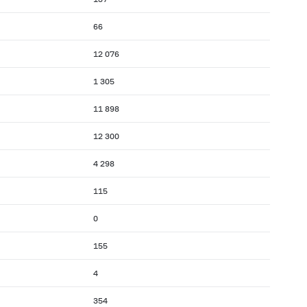
66
12 076
1 305
11 898
12 300
4 298
115
0
155
4
354