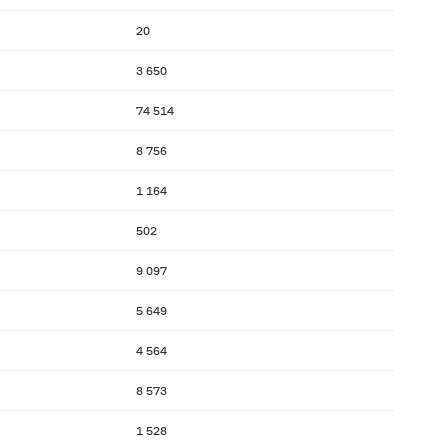
20
3 650
74 514
8 756
1 164
502
9 097
5 649
4 564
8 573
1 528