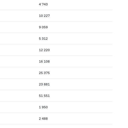
4 743
10 227
9 059
5 312
12 220
16 108
25 375
23 881
51 551
1 950
2 488