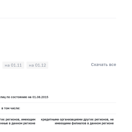
Скачать все
на 01.11
на 01.12
лиц по состоянию на 01.08.2015
в том числе:
гих регионов, имеющим
кредитными организациями других регионов, не
нные в данном регионе
имеющими филиалов в данном регионе