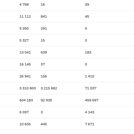
4 798
16
39
11 112
841
45
9 350
291
0
5 327
15
0
13 041
639
183
16 145
37
0
26 941
156
1 410
3 310 800
3 215 882
71 037
604 183
92 935
459 697
6 097
3
4 143
10 605
445
7 671