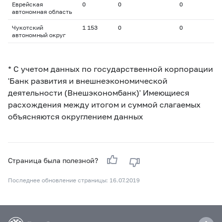
Еврейская
0
0
0
автономная область
Чукотский
1 153
0
0
автономный округ
* С учетом данных по государственной корпорации
'Банк развития и внешнеэкономической
деятельности (Внешэкономбанк)' Имеющиеся
расхождения между итогом и суммой слагаемых
объясняются округлением данных
Страница была полезной?
Последнее обновление страницы: 16.07.2019