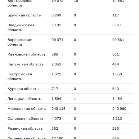
Белгородская
14 372
18
14 351
область
Брянская область
3 249
0
117
Владимирская
6 191
0
5 811
область
Воронежская
99 371
0
99 361
область
Ивановская область
585
0
561
Калужская область
2 051
0
484
Костромская
1 071
0
1 050
область
Курская область
717
0
540
Липецкая область
1 594
1
1 454
Московская область
243 116
0
240 980
Орловская область
4 073
0
3 210
Рязанская область
362
0
283
Смоленская область
12 150
0
585