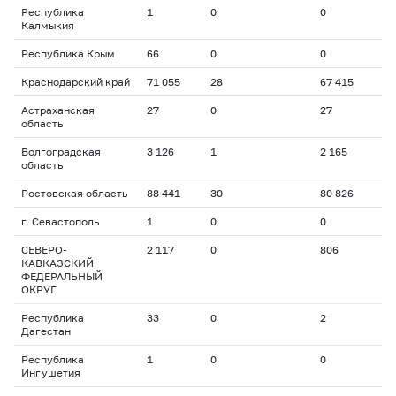
Республика
1
0
0
Калмыкия
Республика Крым
66
0
0
Краснодарский край
71 055
28
67 415
Астраханская
27
0
27
область
Волгоградская
3 126
1
2 165
область
Ростовская область
88 441
30
80 826
г. Севастополь
1
0
0
СЕВЕРО-
2 117
0
806
КАВКАЗСКИЙ
ФЕДЕРАЛЬНЫЙ
ОКРУГ
Республика
33
0
2
Дагестан
Республика
1
0
0
Ингушетия