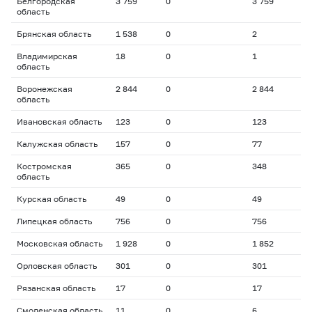
Белгородская
3 759
0
3 759
область
Брянская область
1 538
0
2
Владимирская
18
0
1
область
Воронежская
2 844
0
2 844
область
Ивановская область
123
0
123
Калужская область
157
0
77
Костромская
365
0
348
область
Курская область
49
0
49
Липецкая область
756
0
756
Московская область
1 928
0
1 852
Орловская область
301
0
301
Рязанская область
17
0
17
Смоленская область
11
0
6