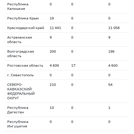
Республика
0
0
0
Калмыкия
Республика Крым
19
0
0
Краснодарский край
11 441
0
11 058
Астраханская
9
0
9
область
Волгоградская
200
0
196
область
Ростовская область
4 839
17
4 600
г. Севастополь
0
0
0
СЕВЕРО-
210
0
54
КАВКАЗСКИЙ
ФЕДЕРАЛЬНЫЙ
ОКРУГ
Республика
13
0
1
Дагестан
Республика
0
0
0
Ингушетия