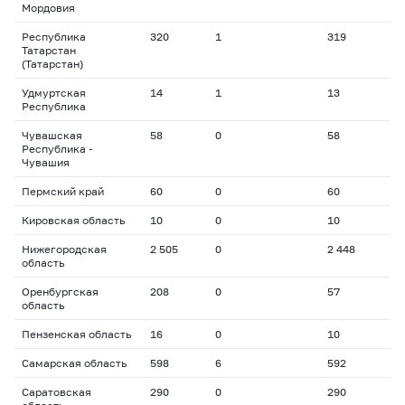
Мордовия
Республика
320
1
319
Татарстан
(Татарстан)
Удмуртская
14
1
13
Республика
Чувашская
58
0
58
Республика -
Чувашия
Пермский край
60
0
60
Кировская область
10
0
10
Нижегородская
2 505
0
2 448
область
Оренбургская
208
0
57
область
Пензенская область
16
0
10
Самарская область
598
6
592
Саратовская
290
0
290