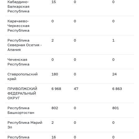
Кабардино-
15
0
0
Балкарская
Республика
Карачаево-
0
0
0
Черкесская
Республика
Республика
2
0
1
Северная Осетия -
Алания
Чеченская
0
0
0
Республика
Ставропольский
180
0
24
край
ПРИВОЛЖСКИЙ
6 968
47
6 863
ФЕДЕРАЛЬНЫЙ
ОКРУГ
Республика
802
0
801
Башкортостан
Республика Марий
2
0
0
Эл
Республика
16
0
0