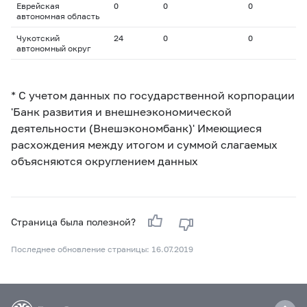
Еврейская
0
0
0
автономная область
Чукотский
24
0
0
автономный округ
* С учетом данных по государственной корпорации
'Банк развития и внешнеэкономической
деятельности (Внешэкономбанк)' Имеющиеся
расхождения между итогом и суммой слагаемых
объясняются округлением данных
Страница была полезной?
Последнее обновление страницы: 16.07.2019