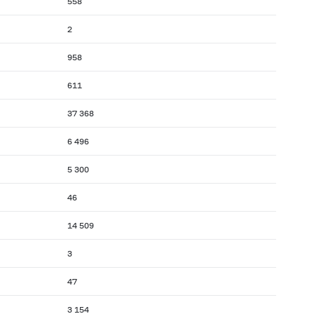
558
2
958
611
37 368
6 496
5 300
46
14 509
3
47
3 154