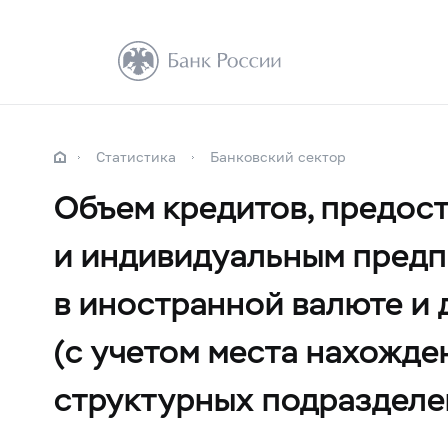
Статистика
Банковский сектор
Объем кредитов, предос
и индивидуальным предп
в иностранной валюте и 
(с учетом места нахожде
структурных подразделе