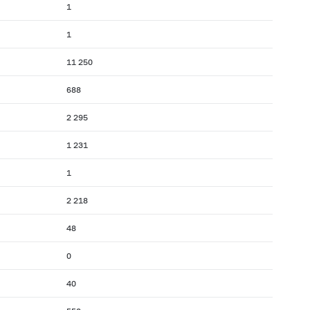
1
1
11 250
688
2 295
1 231
1
2 218
48
0
40