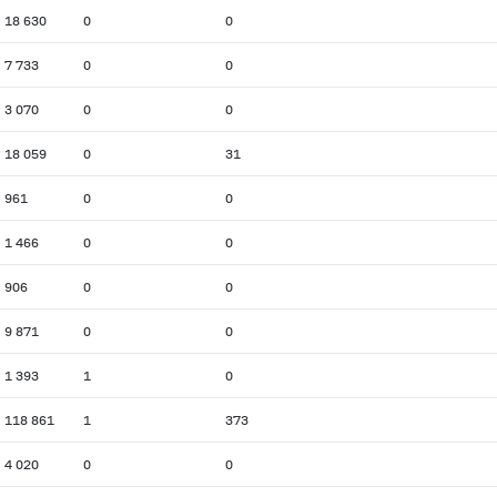
18 630
0
0
7 733
0
0
3 070
0
0
18 059
0
31
961
0
0
1 466
0
0
906
0
0
9 871
0
0
1 393
1
0
118 861
1
373
4 020
0
0