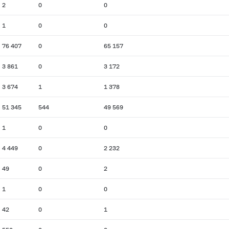
2
0
0
1
0
0
76 407
0
65 157
3 861
0
3 172
3 674
1
1 378
51 345
544
49 569
1
0
0
4 449
0
2 232
49
0
2
1
0
0
42
0
1