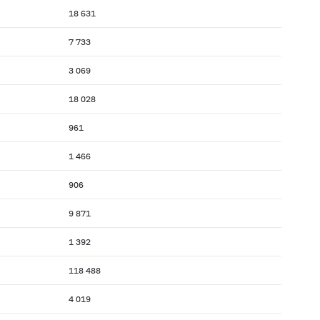
18 631
7 733
3 069
18 028
961
1 466
906
9 871
1 392
118 488
4 019