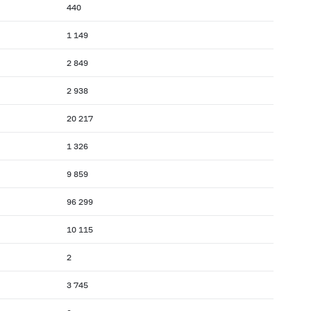
440
1 149
2 849
2 938
20 217
1 326
9 859
96 299
10 115
2
3 745