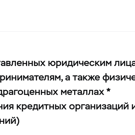
тавленных юридическим лиц
ринимателям, а также физич
драгоценных металлах *
ния кредитных организаций 
ний)