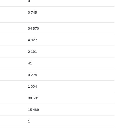
0
3 745
34 570
4 827
2 191
41
9 274
1 004
30 531
15 469
1