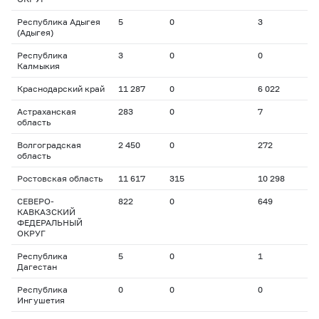
Республика Адыгея
5
0
3
(Адыгея)
Республика
3
0
0
Калмыкия
Краснодарский край
11 287
0
6 022
Астраханская
283
0
7
область
Волгоградская
2 450
0
272
область
Ростовская область
11 617
315
10 298
СЕВЕРО-
822
0
649
КАВКАЗСКИЙ
ФЕДЕРАЛЬНЫЙ
ОКРУГ
Республика
5
0
1
Дагестан
Республика
0
0
0
Ингушетия