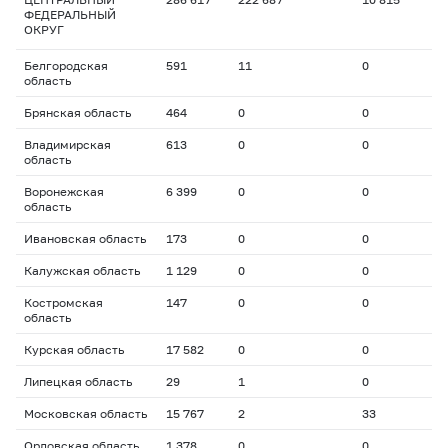
ФЕДЕРАЛЬНЫЙ
ОКРУГ
Белгородская
591
11
0
область
Брянская область
464
0
0
Владимирская
613
0
0
область
Воронежская
6 399
0
0
область
Ивановская область
173
0
0
Калужская область
1 129
0
0
Костромская
147
0
0
область
Курская область
17 582
0
0
Липецкая область
29
1
0
Московская область
15 767
2
33
Орловская область
1 378
0
0