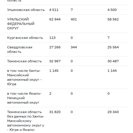
область
Ульяновская область
4 511
7
4 500
УРАЛЬСКИЙ
62 944
401
58 562
ФЕДЕРАЛЬНЫЙ
ОКРУГ
Курганская область
113
0
7
Свердловская
27 266
344
25 564
область
Тюменская область
32 967
0
30 487
в том числе Ханты-
1 145
0
1 144
Мансийский
автономный округ -
Югра
в том числе Ямало-
2
0
0
Ненецкий
автономный округ
Тюменская область
31 820
0
29 343
без данных по Ханты-
Мансийскому
автономному округу
- Югре и Ямало-