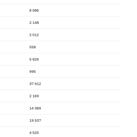
8 086
2 148
2 012
558
5 826
995
37 912
2 169
14 389
19 537
4 525