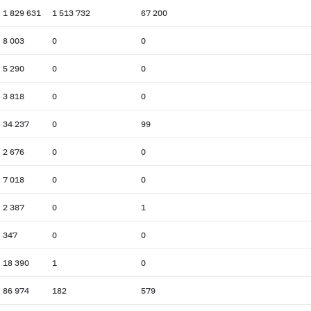
1 829 631
1 513 732
67 200
8 003
0
0
5 290
0
0
3 818
0
0
34 237
0
99
2 676
0
0
7 018
0
0
2 387
0
1
347
0
0
18 390
1
0
86 974
182
579