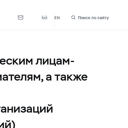
EN
Поиск по сайту
еским лицам-
ателям, а также
ганизаций
ий)