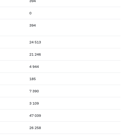
394
0
394
24 513
21 246
4 944
185
7 390
3 109
47 039
26 258