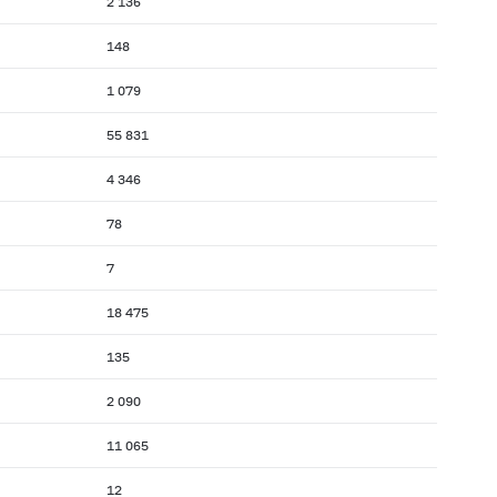
2 136
148
1 079
55 831
4 346
78
7
18 475
135
2 090
11 065
12