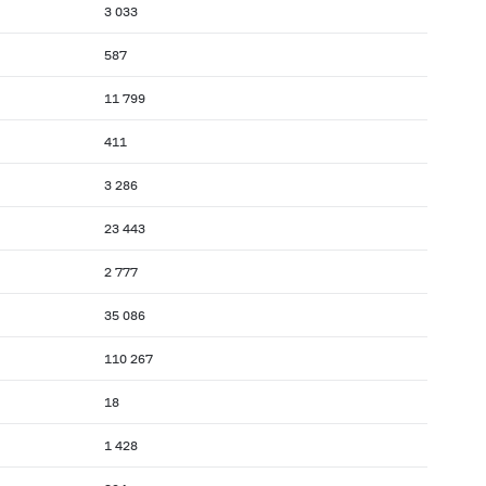
3 033
587
11 799
411
3 286
23 443
2 777
35 086
110 267
18
1 428