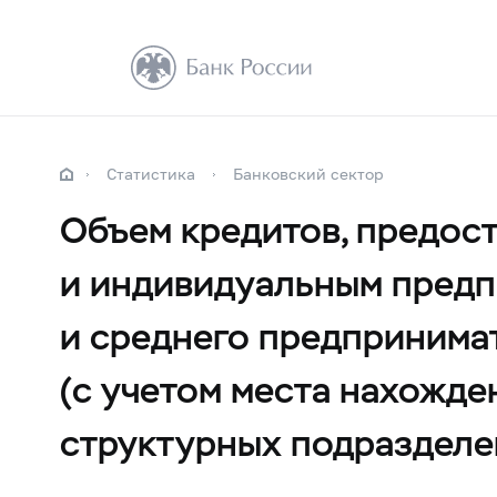
Статистика
Банковский сектор
Объем кредитов, предос
и индивидуальным предпр
и среднего предпринимат
(с учетом места нахожде
структурных подразделе