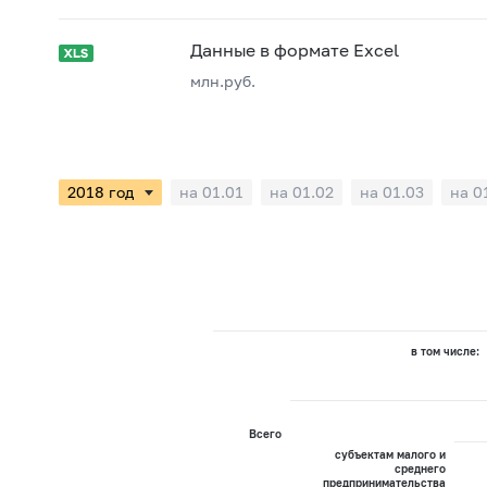
Данные в формате Excel
млн.руб.
на 01.01
на 01.02
на 01.03
на 0
в том числе:
Всего
субъектам малого и
среднего
предпринимательства