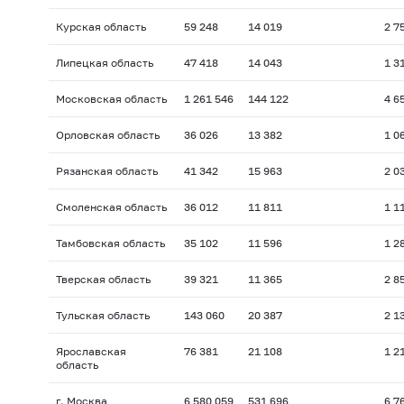
Курская область
59 248
14 019
2 7
Липецкая область
47 418
14 043
1 3
Московская область
1 261 546
144 122
4 6
Орловская область
36 026
13 382
1 0
Рязанская область
41 342
15 963
2 0
Смоленская область
36 012
11 811
1 1
Тамбовская область
35 102
11 596
1 2
Тверская область
39 321
11 365
2 8
Тульская область
143 060
20 387
2 1
Ярославская
76 381
21 108
1 2
область
г. Москва
6 580 059
531 696
6 7