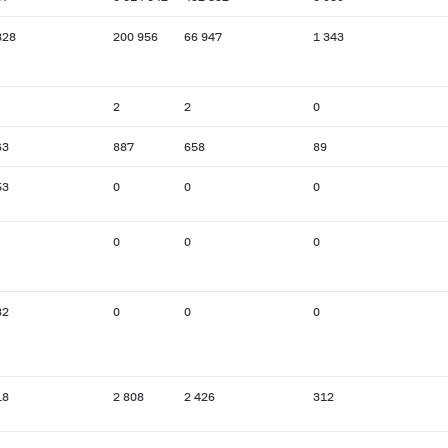
828
200 956
66 947
1 343
2
2
0
63
887
658
89
53
0
0
0
0
0
0
82
0
0
0
18
2 808
2 426
312