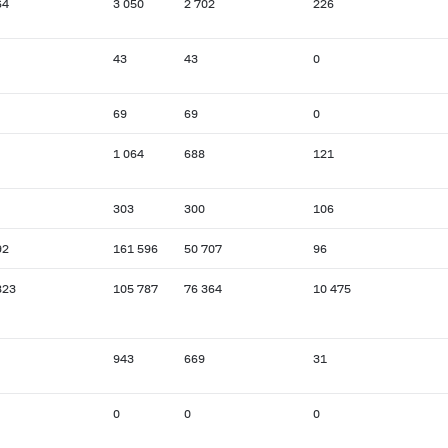
64
3 050
2 702
226
43
43
0
69
69
0
1 064
688
121
303
300
106
92
161 596
50 707
96
823
105 787
76 364
10 475
943
669
31
0
0
0