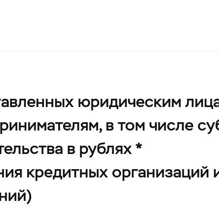
тавленных юридическим лиц
инимателям, в том числе су
ельства в рублях *
ния кредитных организаций 
ний)