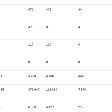
472
472
34
475
33
4
110
110
0
0
0
0
03
2 928
2 858
231
885
373 647
113 860
7 570
92
6 559
4 477
217