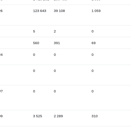
26
123 643
39 108
1 059
5
2
0
560
391
69
24
0
0
0
0
0
0
97
0
0
0
09
3 525
2 289
310