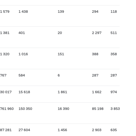
1 579
1 438
139
294
118
1 381
401
20
2 297
511
1 320
1 016
151
388
358
767
584
6
287
287
30 017
15 618
1 861
1 662
974
761 960
150 350
16 390
85 198
3 853
87 281
27 604
1 456
2 903
635