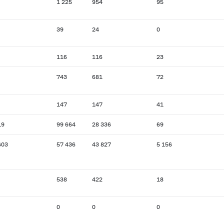
1 225
954
95
39
24
0
116
116
23
743
681
72
147
147
41
19
99 664
28 336
69
603
57 436
43 827
5 156
538
422
18
0
0
0