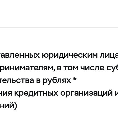
тавленных юридическим лиц
инимателям, в том числе су
ельства в рублях *
ния кредитных организаций 
ний)