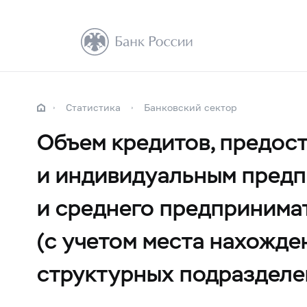
Статистика
Банковский сектор
Объем кредитов, предос
и индивидуальным предпр
и среднего предпринимат
(с учетом места нахожде
структурных подразделе