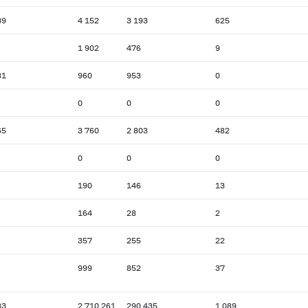
39
4 152
3 193
625
1 902
476
9
81
960
953
0
0
0
0
65
3 760
2 803
482
0
0
0
190
146
13
164
28
2
357
255
22
999
852
37
83
2 710 261
290 435
1 089