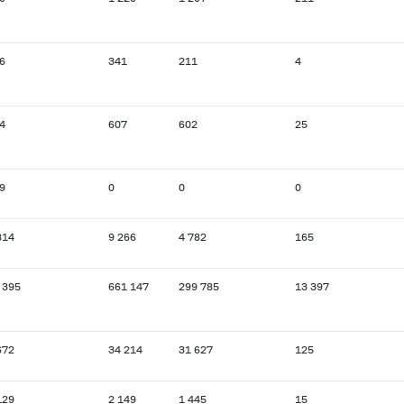
6
341
211
4
4
607
602
25
9
0
0
0
814
9 266
4 782
165
 395
661 147
299 785
13 397
672
34 214
31 627
125
129
2 149
1 445
15