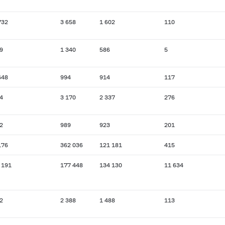
732
3 658
1 602
110
9
1 340
586
5
648
994
914
117
4
3 170
2 337
276
2
989
923
201
176
362 036
121 181
415
 191
177 448
134 130
11 634
2
2 388
1 488
113