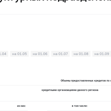
1.04
на 01.05
на 01.06
на 01.07
на 01.08
на 01.09
Объемы предоставленных кредитов по 
:
кредитными организациями данного региона
из них:
в том числе: