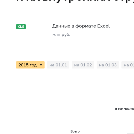
Данные в формате Excel
млн.руб.
на 01.01
на 01.02
на 01.03
на 0
в том числе
Всего