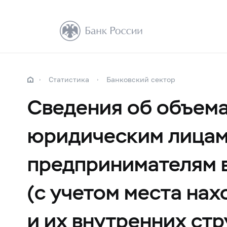
Статистика
Банковский сектор
Сведения об объем
юридическим лицам
предпринимателям в
(с учетом места на
и их внутренних ст