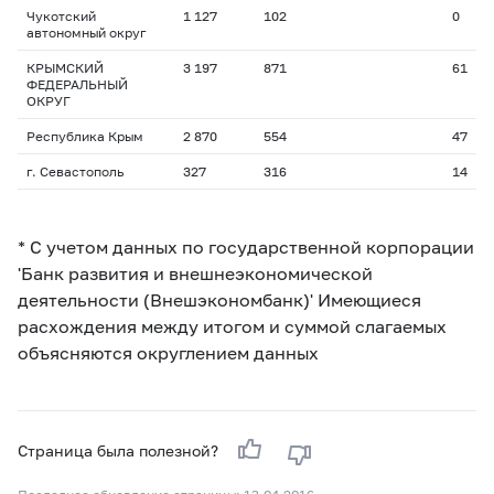
Чукотский
1 127
102
0
автономный округ
КРЫМСКИЙ
3 197
871
61
ФЕДЕРАЛЬНЫЙ
ОКРУГ
Республика Крым
2 870
554
47
г. Севастополь
327
316
14
* С учетом данных по государственной корпорации
'Банк развития и внешнеэкономической
деятельности (Внешэкономбанк)' Имеющиеся
расхождения между итогом и суммой слагаемых
объясняются округлением данных
Страница была полезной?