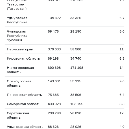
Татарстан
(Татарстан)
Удмуртская
134 372
33 326
6 715
Республика
Чувашская
69 476
28 190
5 091
Республика -
Чувашия
Пермский край
376 033
58 366
11 62
Кировская область
69 198
34 740
6 369
Нижегородская
690 698
171 198
14 25
область
Оренбургская
143 031
53 115
9 632
область
Пензенская область
75 685
38 506
6 459
Самарская область
499 928
163 795
3 831
Саратовская
209 298
78 826
12 61
область
Ульяновская область
88 626
28 026
4 080