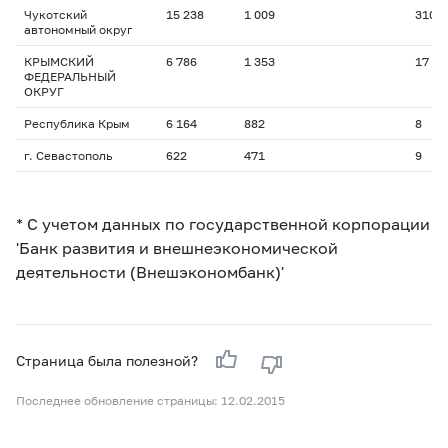
Чукотский
15 238
1 009
310
автономный округ
КРЫМСКИЙ
6 786
1 353
17
ФЕДЕРАЛЬНЫЙ
ОКРУГ
Республика Крым
6 164
882
8
г. Севастополь
622
471
9
* С учетом данных по государственной корпорации
'Банк развития и внешнеэкономической
деятельности (Внешэкономбанк)'
Страница была полезной?
Последнее обновление страницы: 12.02.2015