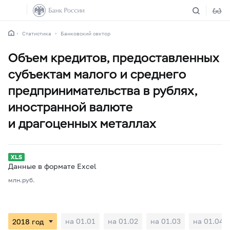
Статистика
Банковский сектор
Объем кредитов, предоставленных
субъектам малого и среднего
предпринимательства в рублях,
иностранной валюте
и драгоценных металлах
Данные в формате Excel
млн.руб.
на 01.01
на 01.02
на 01.03
на 01.04