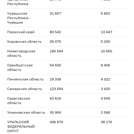
Республика
Чувашская
31 657
5 852
Республика -
Чувашия
Пермский край
80 542
13 447
Кировская область
35 475
5 200
Нижегородская
180 594
10 560
область
Оренбургская
54 650
8 406
область
Пензенская область
29 338
4 322
Самарская область
123 594
3 425
Саратовская
63 816
9 506
область
Ульяновская область
35 969
2 068
УРАЛЬСКИЙ
436 870
38 176
ФЕДЕРАЛЬНЫЙ
ОКРУГ