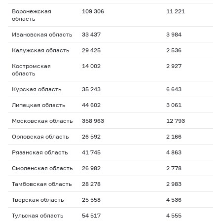
Воронежская
109 306
11 221
область
Ивановская область
33 437
3 984
Калужская область
29 425
2 536
Костромская
14 002
2 927
область
Курская область
35 243
6 643
Липецкая область
44 602
3 061
Московская область
358 963
12 793
Орловская область
26 592
2 166
Рязанская область
41 745
4 863
Смоленская область
26 982
2 778
Тамбовская область
28 278
2 983
Тверская область
25 558
4 536
Тульская область
54 517
4 555