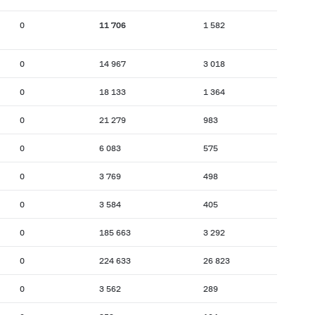
0
11 706
1 582
0
14 967
3 018
0
18 133
1 364
0
21 279
983
0
6 083
575
0
3 769
498
0
3 584
405
0
185 663
3 292
0
224 633
26 823
0
3 562
289