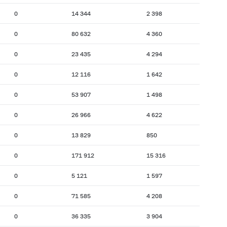
0
14 344
2 398
0
80 632
4 360
0
23 435
4 294
0
12 116
1 642
0
53 907
1 498
0
26 966
4 622
0
13 829
850
0
171 912
15 316
0
5 121
1 597
0
71 585
4 208
0
36 335
3 904