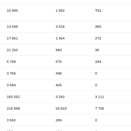
10 995
1 582
711
14 598
3 018
369
17 861
1 364
272
21 250
983
30
5 799
575
284
3 769
498
0
3 584
405
0
182 552
3 292
3 111
216 898
26 823
7 735
3 562
289
0