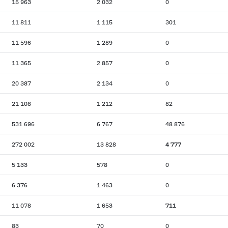
15 963
2 032
0
11 811
1 115
301
11 596
1 289
0
11 365
2 857
0
20 387
2 134
0
21 108
1 212
82
531 696
6 767
48 876
272 002
13 828
4 777
5 133
578
0
6 376
1 463
0
11 078
1 653
711
83
70
0