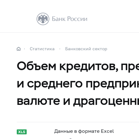
Статистика
Банковский сектор
Объем кредитов, пр
и среднего предпри
валюте и драгоценн
Данные в формате Excel