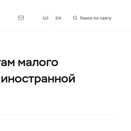
EN
Поиск по сайту
там малого
, иностранной