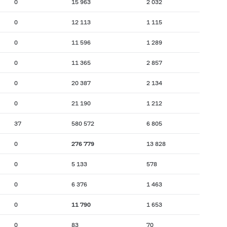
0
15 963
2 032
0
12 113
1 115
0
11 596
1 289
0
11 365
2 857
0
20 387
2 134
0
21 190
1 212
37
580 572
6 805
0
276 779
13 828
0
5 133
578
0
6 376
1 463
0
11 790
1 653
0
83
70