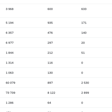
3 968
600
633
5 194
935
171
6 357
476
140
6 977
297
20
1 844
212
51
1 314
116
0
1 063
130
0
60 079
897
2 530
73 739
8 122
2 899
1 286
64
0