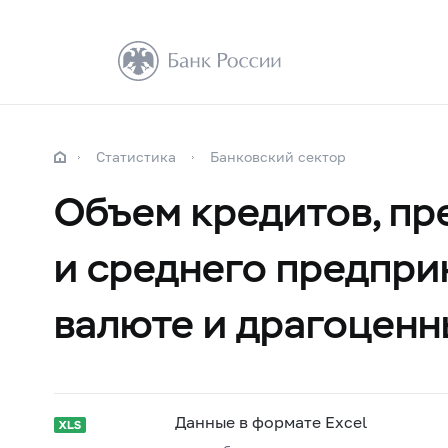
Статистика
Банковский сектор
Объем кредитов, пр
и среднего предпри
валюте и драгоценн
Данные в формате Excel