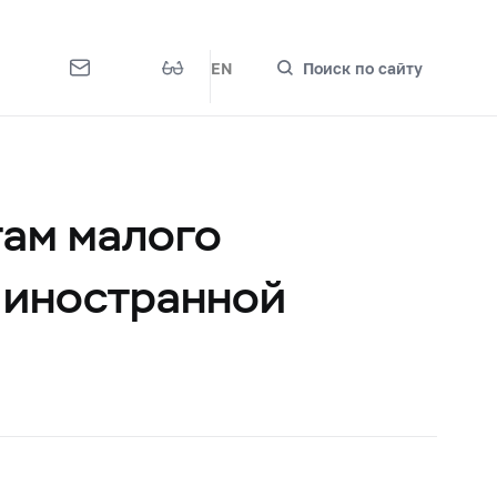
EN
Поиск по сайту
там малого
, иностранной