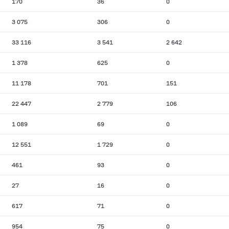
170
36
0
3 075
306
0
33 116
3 541
2 642
1 378
625
0
11 178
701
151
22 447
2 779
106
1 089
69
0
12 551
1 729
0
461
93
0
27
16
0
617
71
0
954
75
0