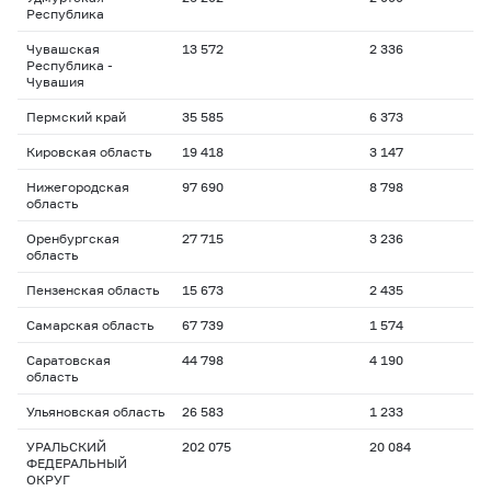
Республика
Чувашская
13 572
2 336
Республика -
Чувашия
Пермский край
35 585
6 373
Кировская область
19 418
3 147
Нижегородская
97 690
8 798
область
Оренбургская
27 715
3 236
область
Пензенская область
15 673
2 435
Самарская область
67 739
1 574
Саратовская
44 798
4 190
область
Ульяновская область
26 583
1 233
УРАЛЬСКИЙ
202 075
20 084
ФЕДЕРАЛЬНЫЙ
ОКРУГ