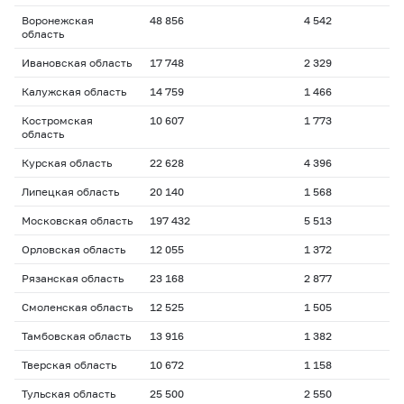
Воронежская
48 856
4 542
область
Ивановская область
17 748
2 329
Калужская область
14 759
1 466
Костромская
10 607
1 773
область
Курская область
22 628
4 396
Липецкая область
20 140
1 568
Московская область
197 432
5 513
Орловская область
12 055
1 372
Рязанская область
23 168
2 877
Смоленская область
12 525
1 505
Тамбовская область
13 916
1 382
Тверская область
10 672
1 158
Тульская область
25 500
2 550