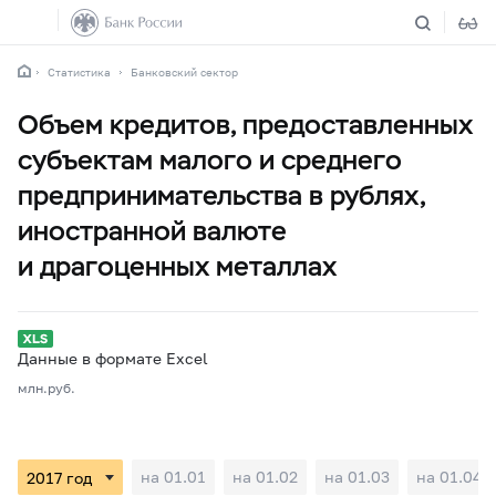
Статистика
Банковский сектор
Объем кредитов, предоставленных
субъектам малого и среднего
предпринимательства в рублях,
иностранной валюте
и драгоценных металлах
Данные в формате Excel
млн.руб.
на 01.01
на 01.02
на 01.03
на 01.04