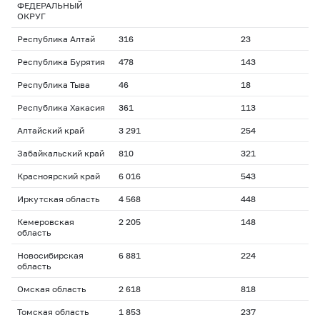
ФЕДЕРАЛЬНЫЙ
ОКРУГ
Республика Алтай
316
23
Республика Бурятия
478
143
Республика Тыва
46
18
Республика Хакасия
361
113
Алтайский край
3 291
254
Забайкальский край
810
321
Красноярский край
6 016
543
Иркутская область
4 568
448
Кемеровская
2 205
148
область
Новосибирская
6 881
224
область
Омская область
2 618
818
Томская область
1 853
237