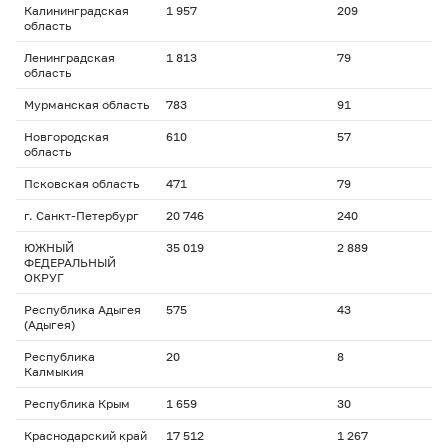
Калининградская
1 957
209
область
Ленинградская
1 813
79
область
Мурманская область
783
91
Новгородская
610
57
область
Псковская область
471
79
г. Санкт-Петербург
20 746
240
ЮЖНЫЙ
35 019
2 889
ФЕДЕРАЛЬНЫЙ
ОКРУГ
Республика Адыгея
575
43
(Адыгея)
Республика
20
8
Калмыкия
Республика Крым
1 659
30
Краснодарский край
17 512
1 267