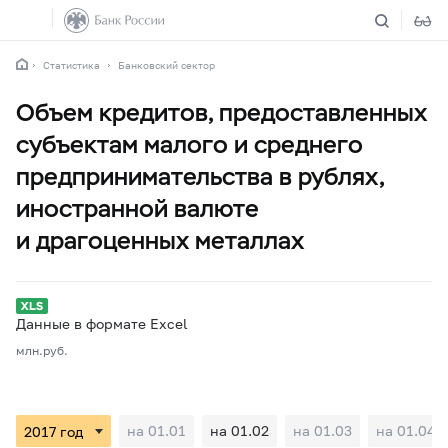
Статистика
Банковский сектор
Объем кредитов, предоставленных
субъектам малого и среднего
предпринимательства в рублях,
иностранной валюте
и драгоценных металлах
Данные в формате Excel
млн.руб.
на 01.01
на 01.02
на 01.03
на 01.04