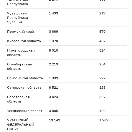
Республика
Чувашская
1 433
217
Республика -
Чувашия
Пермский край
3 669
570
Кировская область
1 970
437
Нижегородская
8 010
524
область
Оренбургская
2 213
254
область
Пензенская область
1 339
222
Самарская область
6 521
126
Саратовская
3 424
397
область
Ульяновская область
3 885
120
УРАЛЬСКИЙ
19 142
1 787
ФЕДЕРАЛЬНЫЙ
ОКРУГ