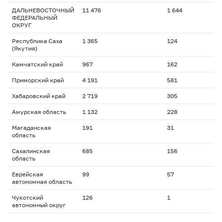
ДАЛЬНЕВОСТОЧНЫЙ
11 476
1 644
ФЕДЕРАЛЬНЫЙ
ОКРУГ
Республика Саха
1 365
124
(Якутия)
Камчатский край
967
162
Приморский край
4 191
581
Хабаровский край
2 719
305
Амурская область
1 132
228
Магаданская
191
31
область
Сахалинская
685
156
область
Еврейская
99
57
автономная область
Чукотский
126
1
автономный округ