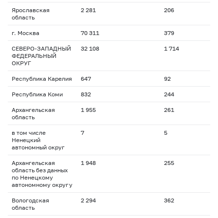
Ярославская
2 281
206
область
г. Москва
70 311
379
СЕВЕРО-ЗАПАДНЫЙ
32 108
1 714
ФЕДЕРАЛЬНЫЙ
ОКРУГ
Республика Карелия
647
92
Республика Коми
832
244
Архангельская
1 955
261
область
в том числе
7
5
Ненецкий
автономный округ
Архангельская
1 948
255
область без данных
по Ненецкому
автономному округу
Вологодская
2 294
362
область