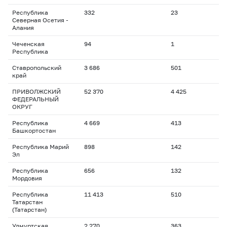
Республика
332
23
Северная Осетия -
Алания
Чеченская
94
1
Республика
Ставропольский
3 686
501
край
ПРИВОЛЖСКИЙ
52 370
4 425
ФЕДЕРАЛЬНЫЙ
ОКРУГ
Республика
4 669
413
Башкортостан
Республика Марий
898
142
Эл
Республика
656
132
Мордовия
Республика
11 413
510
Татарстан
(Татарстан)
Удмуртская
2 270
363