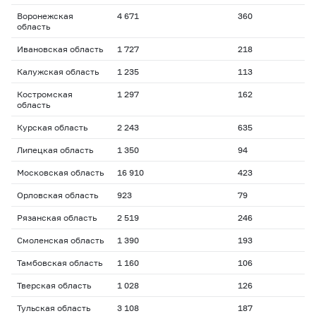
Воронежская
4 671
360
область
Ивановская область
1 727
218
Калужская область
1 235
113
Костромская
1 297
162
область
Курская область
2 243
635
Липецкая область
1 350
94
Московская область
16 910
423
Орловская область
923
79
Рязанская область
2 519
246
Смоленская область
1 390
193
Тамбовская область
1 160
106
Тверская область
1 028
126
Тульская область
3 108
187