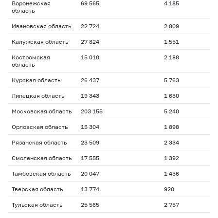
Воронежская
69 565
4 185
область
Ивановская область
22 724
2 809
Калужская область
27 824
1 551
Костромская
15 010
2 188
область
Курская область
26 437
5 763
Липецкая область
19 343
1 630
Московская область
203 155
5 240
Орловская область
15 304
1 898
Рязанская область
23 509
2 334
Смоленская область
17 555
1 392
Тамбовская область
20 047
1 436
Тверская область
13 774
920
Тульская область
25 565
2 757