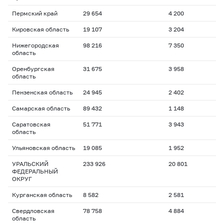
Пермский край
29 654
4 200
Кировская область
19 107
3 204
Нижегородская
98 216
7 350
область
Оренбургская
31 675
3 958
область
Пензенская область
24 945
2 402
Самарская область
89 432
1 148
Саратовская
51 771
3 943
область
Ульяновская область
19 085
1 952
УРАЛЬСКИЙ
233 926
20 801
ФЕДЕРАЛЬНЫЙ
ОКРУГ
Курганская область
8 582
2 581
Свердловская
78 758
4 884
область