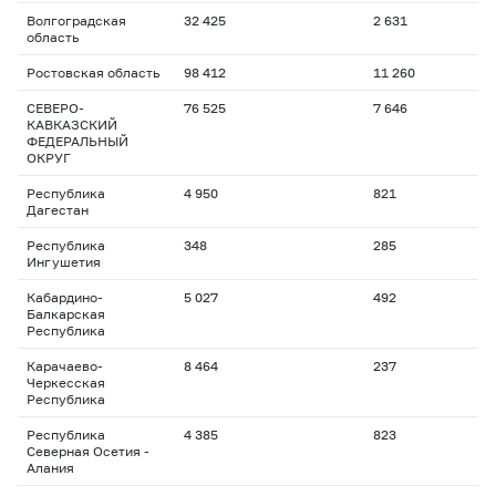
Волгоградская
32 425
2 631
область
Ростовская область
98 412
11 260
СЕВЕРО-
76 525
7 646
КАВКАЗСКИЙ
ФЕДЕРАЛЬНЫЙ
ОКРУГ
Республика
4 950
821
Дагестан
Республика
348
285
Ингушетия
Кабардино-
5 027
492
Балкарская
Республика
Карачаево-
8 464
237
Черкесская
Республика
Республика
4 385
823
Северная Осетия -
Алания