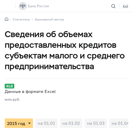
Статистика
Банковский сектор
Сведения об объемах
предоставленных кредитов
субъектам малого и среднего
предпринимательства
Данные в формате Excel
млн.руб.
на 01.01
на 01.02
на 01.03
на 01.04