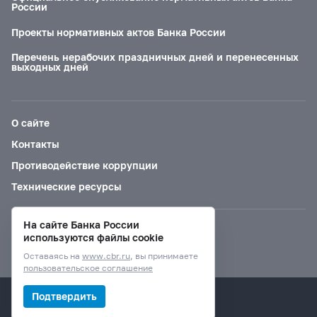
России
Проекты нормативных актов Банка России
Перечень нерабочих праздничных дней и перенесенных
выходных дней
О сайте
Контакты
Противодействие коррупции
Технические ресурсы
На сайте Банка России
Версия для слабовидящих
используются файлы cookie
Оставаясь на
www.cbr.ru
, вы принимаете
пользовательское соглашение
© Банк России, 2000–2026.
Подтвердить
Дизайн сайта —