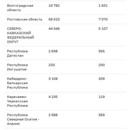
Волгоградская
19 782
1 831
область
Ростовская область
58 610
7 070
СЕВЕРО-
44 546
5 107
КАВКАЗСКИЙ
ФЕДЕРАЛЬНЫЙ
ОКРУГ
Республика
2 698
565
Дагестан
Республика
233
200
Ингушетия
Кабардино-
3 108
339
Балкарская
Республика
Карачаево-
4 235
119
Черкесская
Республика
Республика
2 688
569
Северная Осетия -
Алания