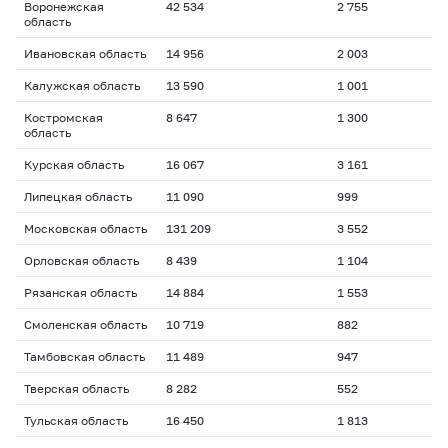
Воронежская
42 534
2 755
область
Ивановская область
14 956
2 003
Калужская область
13 590
1 001
Костромская
8 647
1 300
область
Курская область
16 067
3 161
Липецкая область
11 090
999
Московская область
131 209
3 552
Орловская область
8 439
1 104
Рязанская область
14 884
1 553
Смоленская область
10 719
882
Тамбовская область
11 489
947
Тверская область
8 282
552
Тульская область
16 450
1 813