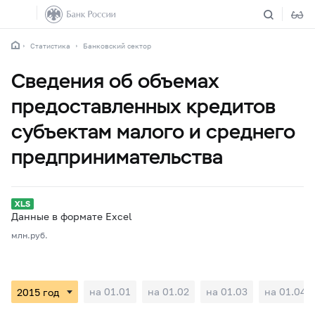
Статистика
Банковский сектор
Сведения об объемах
предоставленных кредитов
субъектам малого и среднего
предпринимательства
Данные в формате Excel
млн.руб.
на 01.01
на 01.02
на 01.03
на 01.04