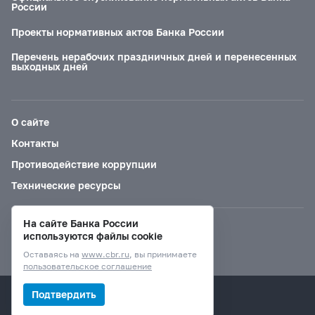
России
Проекты нормативных актов Банка России
Перечень нерабочих праздничных дней и перенесенных
выходных дней
О сайте
Контакты
Противодействие коррупции
Технические ресурсы
На сайте Банка России
Версия для слабовидящих
используются файлы cookie
Оставаясь на
www.cbr.ru
, вы принимаете
пользовательское соглашение
© Банк России, 2000–2026.
Подтвердить
Дизайн сайта —