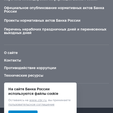
Официальное опубликование нормативных актов Банка
России
Проекты нормативных актов Банка России
Перечень нерабочих праздничных дней и перенесенных
выходных дней
О сайте
Контакты
Противодействие коррупции
Технические ресурсы
На сайте Банка России
Версия для слабовидящих
используются файлы cookie
Оставаясь на
www.cbr.ru
, вы принимаете
пользовательское соглашение