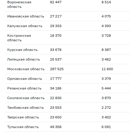
Воронежская
82 447
8 514
область
Ивановская область
27 217
4 075
Калужская область
29 333
4 393
Костромская
18 370
3 728
область
Курская область
33 678
8 387
Липецкая область
25 537
3 462
Московская область
287 525
11 600
Орловская область
17 777
3 379
Рязанская область
34 186
5 444
Смоленская область
22 830
3 870
Тамбовская область
23 553
2 272
Тверская область
23 650
3 402
Тульская область
49 358
6 091