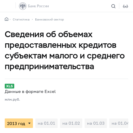
Статистика
Банковский сектор
Сведения об объемах
предоставленных кредитов
субъектам малого и среднего
предпринимательства
Данные в формате Excel
млн.руб.
на 01.01
на 01.02
на 01.03
на 01.04