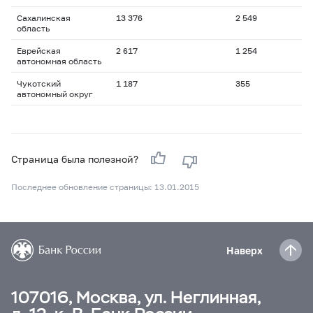
Сахалинская
13 376
2 549
область
Еврейская
2 617
1 254
автономная область
Чукотский
1 187
355
автономный округ
Страница была полезной?
Последнее обновление страницы: 13.01.2015
Наверх
107016, Москва, ул. Неглинная,