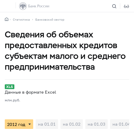
Статистика
Банковский сектор
Сведения об объемах
предоставленных кредитов
субъектам малого и среднего
предпринимательства
Данные в формате Excel
млн.руб.
на 01.01
на 01.02
на 01.03
на 01.04