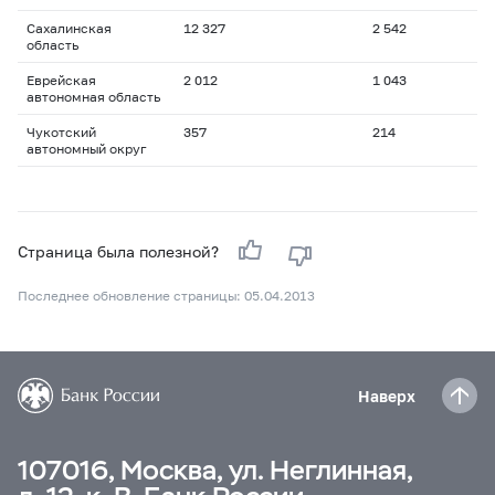
Сахалинская
12 327
2 542
область
Еврейская
2 012
1 043
автономная область
Чукотский
357
214
автономный округ
Страница была полезной?
Последнее обновление страницы: 05.04.2013
Наверх
107016, Москва, ул. Неглинная,