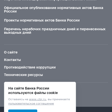
Официальное опубликование нормативных актов Банка
России
Проекты нормативных актов Банка России
Перечень нерабочих праздничных дней и перенесенных
выходных дней
О сайте
Контакты
Противодействие коррупции
Технические ресурсы
На сайте Банка России
Версия для слабовидящих
используются файлы cookie
Оставаясь на
www.cbr.ru
, вы принимаете
пользовательское соглашение