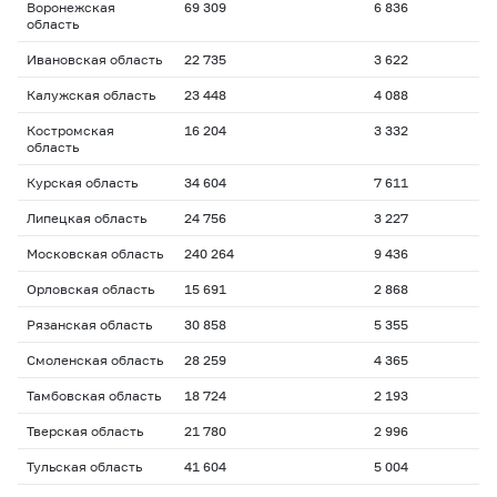
Воронежская
69 309
6 836
область
Ивановская область
22 735
3 622
Калужская область
23 448
4 088
Костромская
16 204
3 332
область
Курская область
34 604
7 611
Липецкая область
24 756
3 227
Московская область
240 264
9 436
Орловская область
15 691
2 868
Рязанская область
30 858
5 355
Смоленская область
28 259
4 365
Тамбовская область
18 724
2 193
Тверская область
21 780
2 996
Тульская область
41 604
5 004