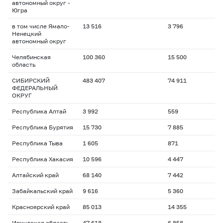
автономный округ -
Югра
в том числе Ямало-
13 516
3 796
Ненецкий
автономный округ
Челябинская
100 360
15 500
область
СИБИРСКИЙ
483 407
74 911
ФЕДЕРАЛЬНЫЙ
ОКРУГ
Республика Алтай
3 992
559
Республика Бурятия
15 730
7 885
Республика Тыва
1 605
871
Республика Хакасия
10 596
4 447
Алтайский край
68 140
7 442
Забайкальский край
9 616
5 360
Красноярский край
85 013
14 355
Иркутская область
47 618
6 858