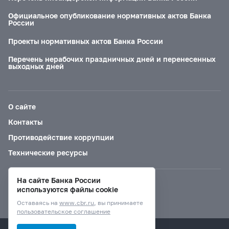
Официальное опубликование нормативных актов Банка
России
Проекты нормативных актов Банка России
Перечень нерабочих праздничных дней и перенесенных
выходных дней
О сайте
Контакты
Противодействие коррупции
Технические ресурсы
На сайте Банка России
Версия для слабовидящих
используются файлы cookie
Оставаясь на
www.cbr.ru
, вы принимаете
пользовательское соглашение