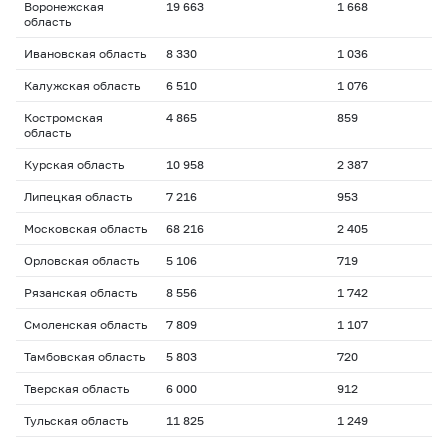
Воронежская
19 663
1 668
область
Ивановская область
8 330
1 036
Калужская область
6 510
1 076
Костромская
4 865
859
область
Курская область
10 958
2 387
Липецкая область
7 216
953
Московская область
68 216
2 405
Орловская область
5 106
719
Рязанская область
8 556
1 742
Смоленская область
7 809
1 107
Тамбовская область
5 803
720
Тверская область
6 000
912
Тульская область
11 825
1 249