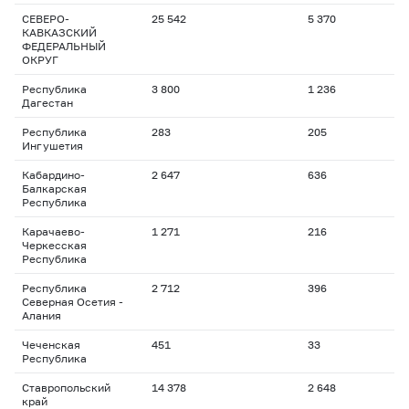
СЕВЕРО-
25 542
5 370
КАВКАЗСКИЙ
ФЕДЕРАЛЬНЫЙ
ОКРУГ
Республика
3 800
1 236
Дагестан
Республика
283
205
Ингушетия
Кабардино-
2 647
636
Балкарская
Республика
Карачаево-
1 271
216
Черкесская
Республика
Республика
2 712
396
Северная Осетия -
Алания
Чеченская
451
33
Республика
Ставропольский
14 378
2 648
край