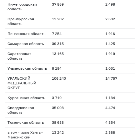
Нижегородская
37 859
2 498
область
Оренбургская
12 202
2 682
область
Пензенская область
7 254
1 916
Самарская область
39 315
1 425
Саратовская
13 165
1 919
область
Ульяновская область
8 184
1 031
УРАЛЬСКИЙ
106 240
14 757
ФЕДЕРАЛЬНЫЙ
ОКРУГ
Курганская область
3 710
1 134
Свердловская
35 003
4 474
область
Тюменская область
38 688
4 854
в том числе Ханты-
13 242
2 388
Мансийский