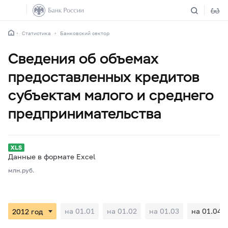
Статистика
Банковский сектор
Сведения об объемах
предоставленных кредитов
субъектам малого и среднего
предпринимательства
Данные в формате Excel
млн.руб.
на 01.01
на 01.02
на 01.03
на 01.04