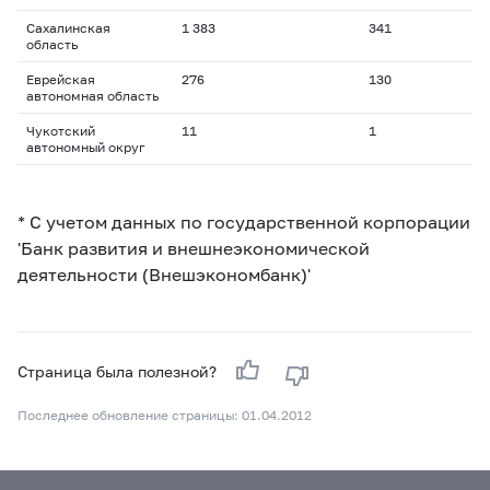
Сахалинская
1 383
341
область
Еврейская
276
130
автономная область
Чукотский
11
1
автономный округ
* С учетом данных по государственной корпорации
'Банк развития и внешнеэкономической
деятельности (Внешэкономбанк)'
Страница была полезной?
Последнее обновление страницы: 01.04.2012