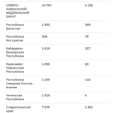
СЕВЕРО-
14 787
2 196
КАВКАЗСКИЙ
ФЕДЕРАЛЬНЫЙ
ОКРУГ
Республика
1 950
349
Дагестан
Республика
338
76
Ингушетия
Кабардино-
1 619
227
Балкарская
Республика
Карачаево-
1 099
60
Черкесская
Республика
Республика
1 189
118
Северная Осетия -
Алания
Чеченская
1 016
5
Республика
Ставропольский
7 576
1 361
край