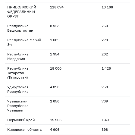
ПРИВОЛЖСКИЙ
118 074
13 166
ФЕДЕРАЛЬНЫЙ
ОКРУГ
Республика
8 923
769
Башкортостан
Республика Марий
1 605
279
Эл
Республика
1 954
202
Мордовия
Республика
18 000
1 426
Татарстан
(Татарстан)
Удмуртская
4 856
750
Республика
Чувашская
2 656
739
Республика -
Чувашия
Пермский край
19 505
1 491
Кировская область
4 606
898