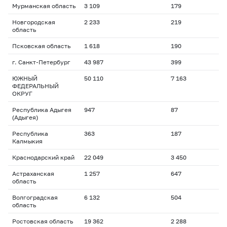
Мурманская область
3 109
179
Новгородская
2 233
219
область
Псковская область
1 618
190
г. Санкт-Петербург
43 987
399
ЮЖНЫЙ
50 110
7 163
ФЕДЕРАЛЬНЫЙ
ОКРУГ
Республика Адыгея
947
87
(Адыгея)
Республика
363
187
Калмыкия
Краснодарский край
22 049
3 450
Астраханская
1 257
647
область
Волгоградская
6 132
504
область
Ростовская область
19 362
2 288