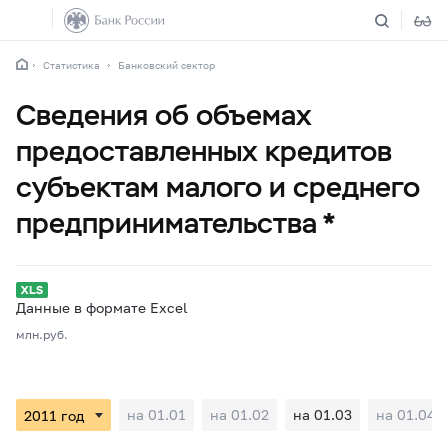
Статистика
Банковский сектор
Сведения об объемах
предоставленных кредитов
субъектам малого и среднего
предпринимательства *
Данные в формате Excel
млн.руб.
на 01.01
на 01.02
на 01.03
на 01.04