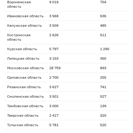
Воронежская
9 019
704
область
Ивановская область
3 568
636
Калужская область
3 509
485
Костромская
2 626
511
область
Курская область
5 797
1 290
Липецкая область
3 153
350
Московская область
28 759
893
Орловская область
2 700
255
Рязанская область
3 627
741
Смоленская область
3 501
527
Тамбовская область
3 000
139
Тверская область
2 417
320
Тульская область
5 781
520