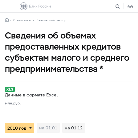
Статистика
Банковский сектор
Сведения об объемах
предоставленных кредитов
субъектам малого и среднего
предпринимательства *
Данные в формате Excel
млн.руб.
на 01.01
на 01.12