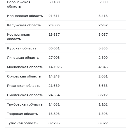
Воронежская
59 130
5 909
область
Ивановская область
21 611
3 415
Калужская область
20 336
2 782
Костромская
15 687
3 087
область
Курская область
30 061
5 866
Липецкая область
27 005
2 800
Московская область
140 975
4 945
Орловская область
14 248
2 051
Рязанская область
21 689
3 688
Смоленская область
24 654
3 717
Тамбовская область
14 031
1 102
Тверская область
16 593
1 805
Тульская область
37 295
3 327