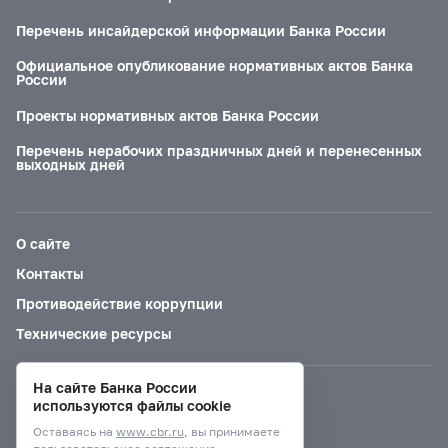
Перечень инсайдерской информации Банка России
Официальное опубликование нормативных актов Банка
России
Проекты нормативных актов Банка России
Перечень нерабочих праздничных дней и перенесенных
выходных дней
О сайте
Контакты
Противодействие коррупции
Технические ресурсы
На сайте Банка России
Версия для слабовидящих
используются файлы cookie
Оставаясь на
www.cbr.ru
, вы принимаете