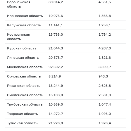
Воронежская
30 014,2
4 561,5
область
Ивановская область
10 076,6
1 365,8
Калужская область
11 141,1
1 258,1
Костромская
13 736,0
1 754,2
область
Курская область
21 044,3
4 207,0
Липецкая область
20 878,7
1 321,6
Московская область
92 602,2
3 399,7
Орловская область
8 214,9
943,3
Рязанская область
18 244,9
2 626,8
Смоленская область
16 103,0
2 531,9
Тамбовская область
10 569,0
1 047,4
Тверская область
14 272,7
1 096,0
Тульская область
21 728,0
1 928,4