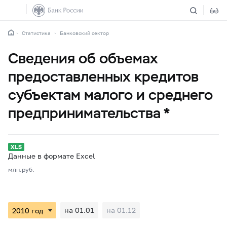
Статистика
Банковский сектор
Сведения об объемах
предоставленных кредитов
субъектам малого и среднего
предпринимательства *
Данные в формате Excel
млн.руб.
на 01.01
на 01.12