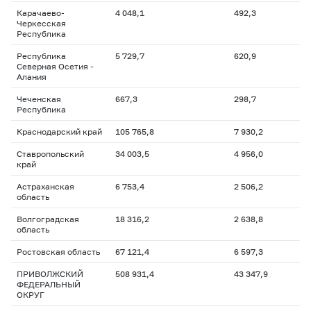
Карачаево-
4 048,1
492,3
Черкесская
Республика
Республика
5 729,7
620,9
Северная Осетия -
Алания
Чеченская
667,3
298,7
Республика
Краснодарский край
105 765,8
7 930,2
Ставропольский
34 003,5
4 956,0
край
Астраханская
6 753,4
2 506,2
область
Волгоградская
18 316,2
2 638,8
область
Ростовская область
67 121,4
6 597,3
ПРИВОЛЖСКИЙ
508 931,4
43 347,9
ФЕДЕРАЛЬНЫЙ
ОКРУГ