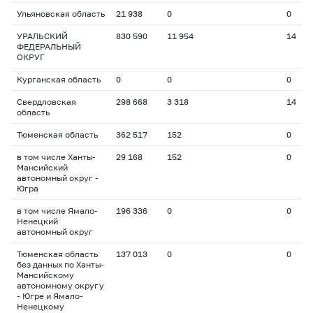
Ульяновская область
21 938
0
0
УРАЛЬСКИЙ
830 590
11 954
14
ФЕДЕРАЛЬНЫЙ
ОКРУГ
Курганская область
0
0
0
Свердловская
298 668
3 318
14
область
Тюменская область
362 517
152
0
в том числе Ханты-
29 168
152
0
Мансийский
автономный округ -
Югра
в том числе Ямало-
196 336
0
0
Ненецкий
автономный округ
Тюменская область
137 013
0
0
без данных по Ханты-
Мансийскому
автономному округу
- Югре и Ямало-
Ненецкому