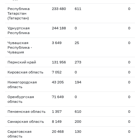
Республика
233 480
611
0
Татарстан
(Татарстан)
Удмуртская
244 188
0
0
Республика
Чувашская
3 649
25
0
Республика -
Чувашия
Пермский край
131 956
273
0
Кировская область
7 052
0
0
Нижегородская
43 205
194
0
область
Оренбургская
71 649
0
0
область
Пензенская область
1 357
610
0
Самарская область
8 149
200
0
Саратовская
20 468
130
0
область