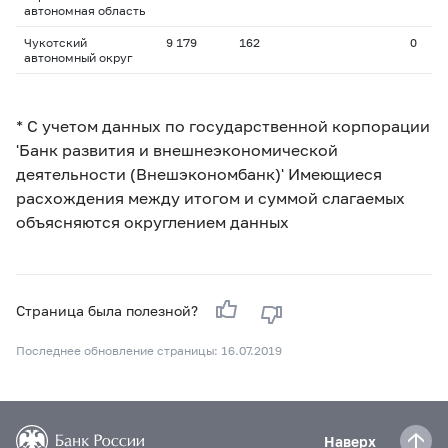
автономная область
Чукотский
9 179
162
0
автономный округ
* С учетом данных по государственной корпорации
'Банк развития и внешнеэкономической
деятельности (Внешэкономбанк)' Имеющиеся
расхождения между итогом и суммой слагаемых
объясняются округлением данных
Страница была полезной?
Последнее обновление страницы: 16.07.2019
Наверх