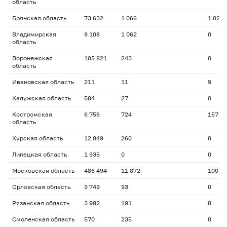
область
Брянская область
73 632
1 066
1 024
Владимирская
9 108
1 062
0
область
Воронежская
105 821
243
0
область
Ивановская область
211
11
9
Калужская область
584
27
0
Костромская
6 756
724
157
область
Курская область
12 849
260
0
Липецкая область
1 935
0
0
Московская область
486 494
11 872
100
Орловская область
3 749
93
0
Рязанская область
3 982
191
0
Смоленская область
570
235
0