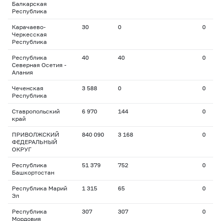
Балкарская
Республика
Карачаево-
30
0
0
Черкесская
Республика
Республика
40
40
0
Северная Осетия -
Алания
Чеченская
3 588
0
0
Республика
Ставропольский
6 970
144
0
край
ПРИВОЛЖСКИЙ
840 090
3 168
0
ФЕДЕРАЛЬНЫЙ
ОКРУГ
Республика
51 379
752
0
Башкортостан
Республика Марий
1 315
65
0
Эл
Республика
307
307
0
Мордовия