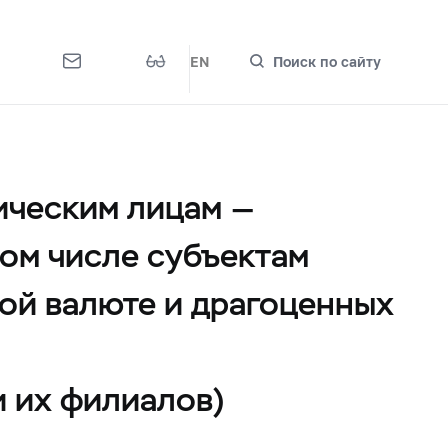
EN
Поиск по сайту
ическим лицам —
ом числе субъектам
ой валюте и драгоценных
и их филиалов)