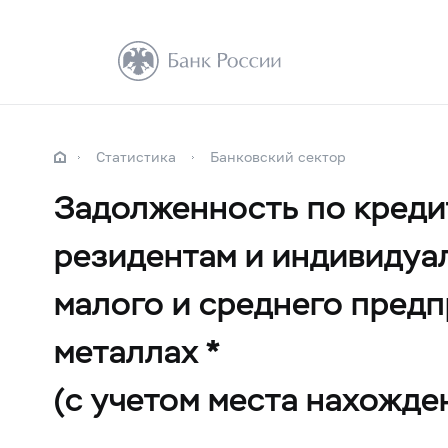
Статистика
Банковский сектор
Задолженность по креди
резидентам и индивидуа
малого и среднего пред
металлах *
(с учетом места нахожде