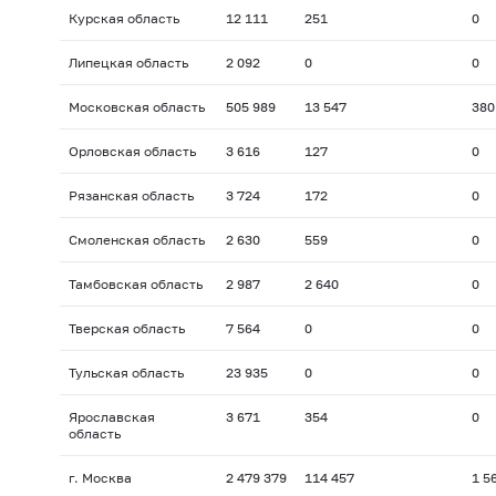
Курская область
12 111
251
0
Липецкая область
2 092
0
0
Московская область
505 989
13 547
380
Орловская область
3 616
127
0
Рязанская область
3 724
172
0
Смоленская область
2 630
559
0
Тамбовская область
2 987
2 640
0
Тверская область
7 564
0
0
Тульская область
23 935
0
0
Ярославская
3 671
354
0
область
г. Москва
2 479 379
114 457
1 5