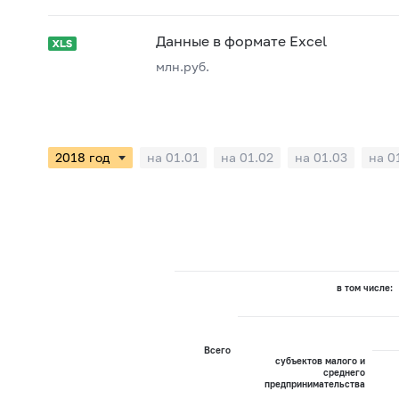
Данные в формате Excel
млн.руб.
на 01.01
на 01.02
на 01.03
на 0
в том числе:
Всего
субъектов малого и
среднего
предпринимательства