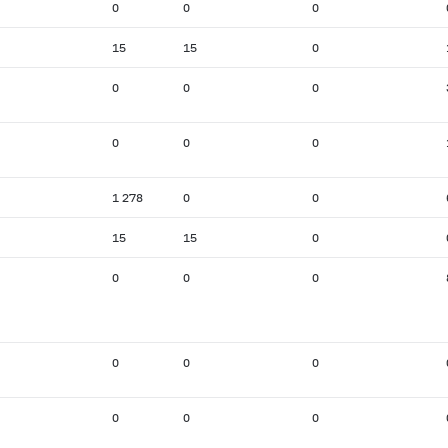
0
0
0
15
15
0
0
0
0
0
0
0
1 278
0
0
15
15
0
0
0
0
0
0
0
0
0
0