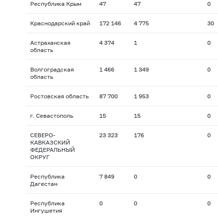
Республика Крым
47
47
0
Краснодарский край
172 146
4 775
30
Астраханская
4 374
1
0
область
Волгоградская
1 466
1 349
0
область
Ростовская область
87 700
1 953
0
г. Севастополь
15
15
0
СЕВЕРО-
23 323
176
0
КАВКАЗСКИЙ
ФЕДЕРАЛЬНЫЙ
ОКРУГ
Республика
7 849
0
0
Дагестан
Республика
0
0
0
Ингушетия