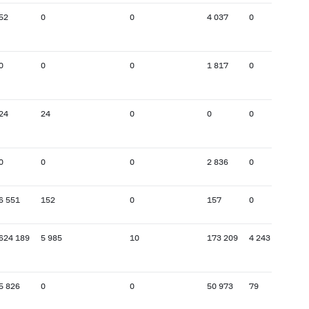
52
0
0
4 037
0
0
0
0
1 817
0
24
24
0
0
0
0
0
0
2 836
0
6 551
152
0
157
0
624 189
5 985
10
173 209
4 243
5 826
0
0
50 973
79