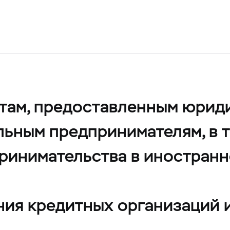
там, предоставленным юрид
льным предпринимателям, в т
принимательства в иностранн
ния кредитных организаций 