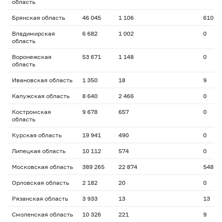
область
Брянская область
46 045
1 106
610
Владимирская
6 682
1 002
0
область
Воронежская
53 671
1 148
0
область
Ивановская область
1 350
18
9
Калужская область
8 640
2 466
0
Костромская
9 678
657
0
область
Курская область
19 941
490
0
Липецкая область
10 112
574
0
Московская область
389 265
22 874
548
Орловская область
2 182
20
0
Рязанская область
3 933
13
13
Смоленская область
10 326
221
9