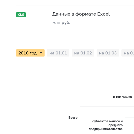
Данные в формате Excel
млн.руб.
на 01.01
на 01.02
на 01.03
на 0
в том числе:
Всего
субъектов малого и
среднего
предпринимательства