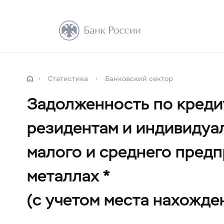
Статистика
Банковский сектор
Задолженность по креди
резидентам и индивидуа
малого и среднего пред
металлах *
(с учетом места нахожде