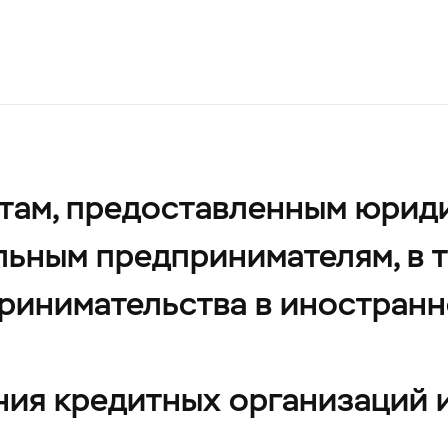
там, предоставленным юрид
льным предпринимателям, в т
принимательства в иностранн
ния кредитных организаций 