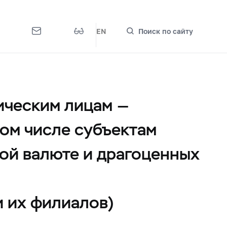
EN
Поиск по сайту
ическим лицам —
ом числе субъектам
ой валюте и драгоценных
и их филиалов)