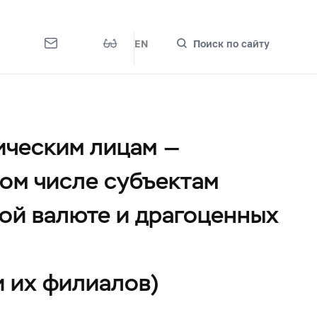
EN
Поиск по сайту
ическим лицам —
ом числе субъектам
ой валюте и драгоценных
и их филиалов)