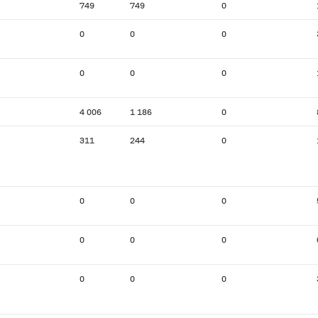
749
749
0
0
0
0
0
0
0
4 006
1 186
0
311
244
0
0
0
0
0
0
0
0
0
0