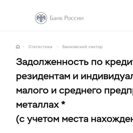
Статистика
Банковский сектор
Задолженность по креди
резидентам и индивидуа
малого и среднего пред
металлах *
(с учетом места нахожде