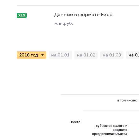
Данные в формате Excel
млн.руб.
на 01.01
на 01.02
на 01.03
на 0
в том числе:
Всего
субъектов малого и
среднего
предпринимательства