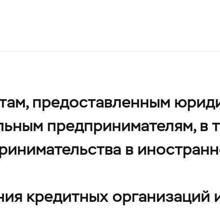
там, предоставленным юрид
льным предпринимателям, в т
принимательства в иностранн
ния кредитных организаций 