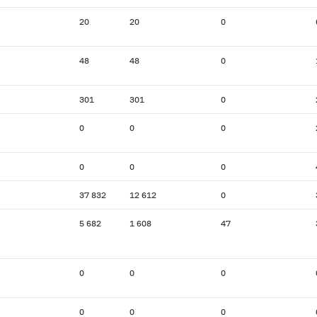
20
20
0
48
48
0
301
301
0
0
0
0
0
0
0
37 832
12 612
0
5 682
1 608
47
0
0
0
0
0
0