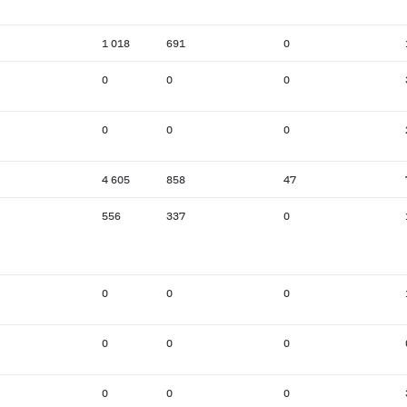
1 018
691
0
0
0
0
0
0
0
4 605
858
47
556
337
0
0
0
0
0
0
0
0
0
0