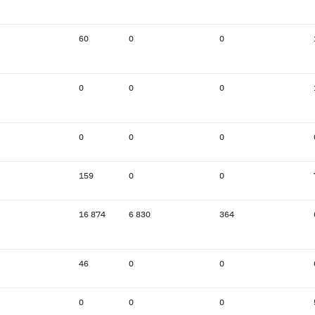
60
0
0
0
0
0
0
0
0
159
0
0
16 874
6 830
364
46
0
0
0
0
0