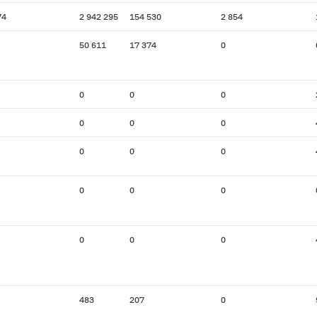
74
2 942 295
154 530
2 854
50 611
17 374
0
0
0
0
0
0
0
0
0
0
0
0
0
0
0
0
483
207
0