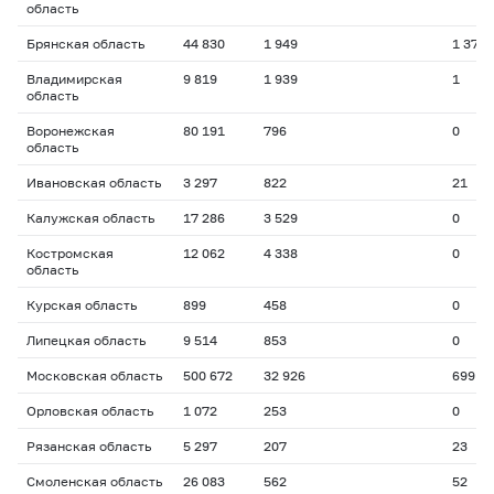
область
Брянская область
44 830
1 949
1 372
Владимирская
9 819
1 939
1
область
Воронежская
80 191
796
0
область
Ивановская область
3 297
822
21
Калужская область
17 286
3 529
0
Костромская
12 062
4 338
0
область
Курская область
899
458
0
Липецкая область
9 514
853
0
Московская область
500 672
32 926
699
Орловская область
1 072
253
0
Рязанская область
5 297
207
23
Смоленская область
26 083
562
52