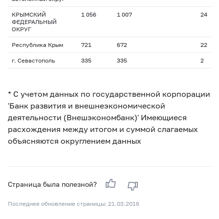
КРЫМСКИЙ
1 056
1 007
24
ФЕДЕРАЛЬНЫЙ
ОКРУГ
Республика Крым
721
672
22
г. Севастополь
335
335
2
* С учетом данных по государственной корпорации
'Банк развития и внешнеэкономической
деятельности (Внешэкономбанк)' Имеющиеся
расхождения между итогом и суммой слагаемых
объясняются округлением данных
Страница была полезной?
Последнее обновление страницы: 21.03.2016