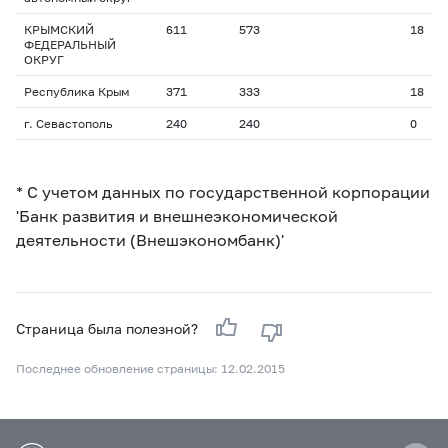
КРЫМСКИЙ
611
573
18
ФЕДЕРАЛЬНЫЙ
ОКРУГ
Республика Крым
371
333
18
г. Севастополь
240
240
0
* С учетом данных по государственной корпорации
'Банк развития и внешнеэкономической
деятельности (Внешэкономбанк)'
Страница была полезной?
Последнее обновление страницы: 12.02.2015