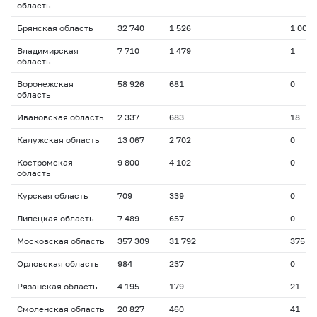
область
Брянская область
32 740
1 526
1 000
Владимирская
7 710
1 479
1
область
Воронежская
58 926
681
0
область
Ивановская область
2 337
683
18
Калужская область
13 067
2 702
0
Костромская
9 800
4 102
0
область
Курская область
709
339
0
Липецкая область
7 489
657
0
Московская область
357 309
31 792
375
Орловская область
984
237
0
Рязанская область
4 195
179
21
Смоленская область
20 827
460
41