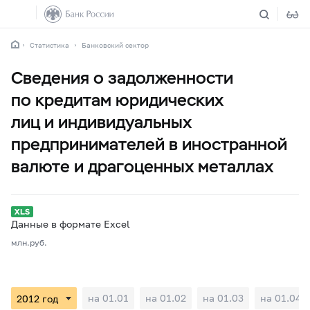
Статистика
Банковский сектор
Сведения о задолженности
по кредитам юридических
лиц и индивидуальных
предпринимателей в иностранной
валюте и драгоценных металлах
Данные в формате Excel
млн.руб.
на 01.01
на 01.02
на 01.03
на 01.04