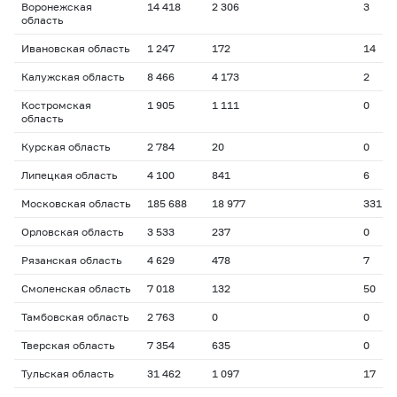
Воронежская
14 418
2 306
3
область
Ивановская область
1 247
172
14
Калужская область
8 466
4 173
2
Костромская
1 905
1 111
0
область
Курская область
2 784
20
0
Липецкая область
4 100
841
6
Московская область
185 688
18 977
331
Орловская область
3 533
237
0
Рязанская область
4 629
478
7
Смоленская область
7 018
132
50
Тамбовская область
2 763
0
0
Тверская область
7 354
635
0
Тульская область
31 462
1 097
17