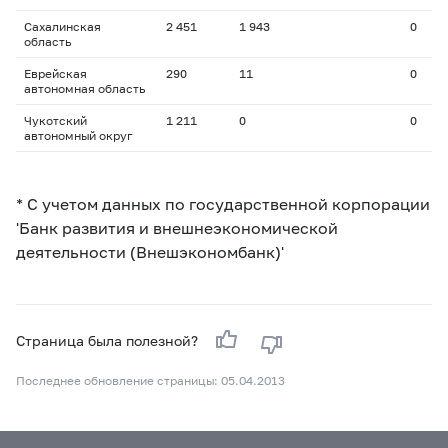
Сахалинская
2 451
1 943
0
область
Еврейская
290
11
0
автономная область
Чукотский
1 211
0
0
автономный округ
* С учетом данных по государственной корпорации
'Банк развития и внешнеэкономической
деятельности (Внешэкономбанк)'
Страница была полезной?
Последнее обновление страницы: 05.04.2013