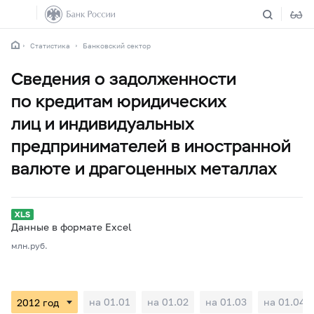
Статистика
Банковский сектор
Сведения о задолженности
по кредитам юридических
лиц и индивидуальных
предпринимателей в иностранной
валюте и драгоценных металлах
Данные в формате Excel
млн.руб.
на 01.01
на 01.02
на 01.03
на 01.04