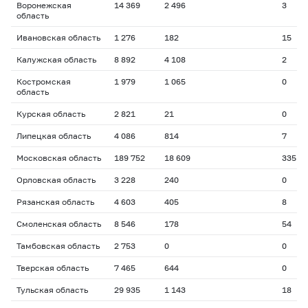
Воронежская
14 369
2 496
3
область
Ивановская область
1 276
182
15
Калужская область
8 892
4 108
2
Костромская
1 979
1 065
0
область
Курская область
2 821
21
0
Липецкая область
4 086
814
7
Московская область
189 752
18 609
335
Орловская область
3 228
240
0
Рязанская область
4 603
405
8
Смоленская область
8 546
178
54
Тамбовская область
2 753
0
0
Тверская область
7 465
644
0
Тульская область
29 935
1 143
18