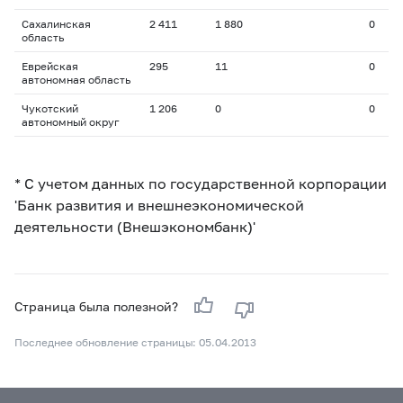
Сахалинская
2 411
1 880
0
область
Еврейская
295
11
0
автономная область
Чукотский
1 206
0
0
автономный округ
* С учетом данных по государственной корпорации
'Банк развития и внешнеэкономической
деятельности (Внешэкономбанк)'
Страница была полезной?
Последнее обновление страницы: 05.04.2013