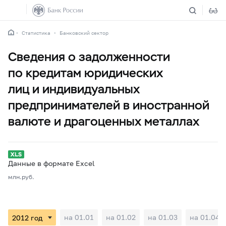
Статистика
Банковский сектор
Сведения о задолженности
по кредитам юридических
лиц и индивидуальных
предпринимателей в иностранной
валюте и драгоценных металлах
Данные в формате Excel
млн.руб.
на 01.01
на 01.02
на 01.03
на 01.04