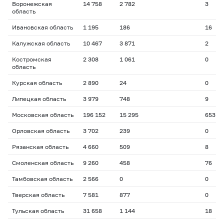
Воронежская
14 758
2 782
3
область
Ивановская область
1 195
186
16
Калужская область
10 467
3 871
2
Костромская
2 308
1 061
0
область
Курская область
2 890
24
0
Липецкая область
3 979
748
9
Московская область
196 152
15 295
653
Орловская область
3 702
239
0
Рязанская область
4 660
509
8
Смоленская область
9 260
458
76
Тамбовская область
2 566
0
0
Тверская область
7 581
877
0
Тульская область
31 658
1 144
18