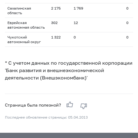
Сахалинская
2 175
1 769
0
область
Еврейская
302
12
0
автономная область
Чукотский
1 322
0
0
автономный округ
* С учетом данных по государственной корпорации
'Банк развития и внешнеэкономической
деятельности (Внешэкономбанк)'
Страница была полезной?
Последнее обновление страницы: 05.04.2013