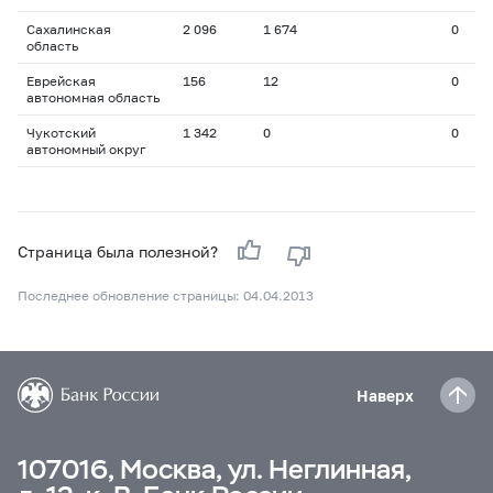
Сахалинская
2 096
1 674
0
область
Еврейская
156
12
0
автономная область
Чукотский
1 342
0
0
автономный округ
Страница была полезной?
Последнее обновление страницы: 04.04.2013
Наверх
107016, Москва, ул. Неглинная,