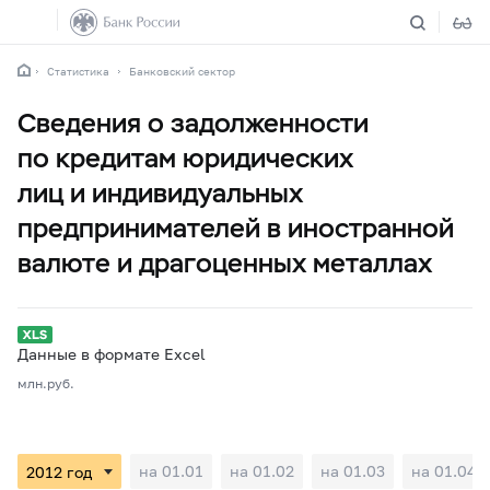
Статистика
Банковский сектор
Сведения о задолженности
по кредитам юридических
лиц и индивидуальных
предпринимателей в иностранной
валюте и драгоценных металлах
Данные в формате Excel
млн.руб.
на 01.01
на 01.02
на 01.03
на 01.04