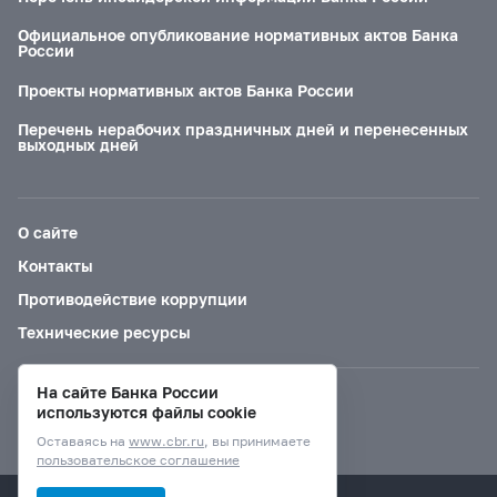
Официальное опубликование нормативных актов Банка
России
Проекты нормативных актов Банка России
Перечень нерабочих праздничных дней и перенесенных
выходных дней
О сайте
Контакты
Противодействие коррупции
Технические ресурсы
На сайте Банка России
Версия для слабовидящих
используются файлы cookie
Оставаясь на
www.cbr.ru
, вы принимаете
пользовательское соглашение