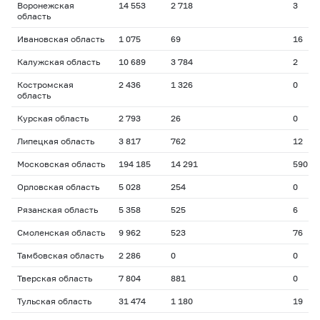
Воронежская
14 553
2 718
3
область
Ивановская область
1 075
69
16
Калужская область
10 689
3 784
2
Костромская
2 436
1 326
0
область
Курская область
2 793
26
0
Липецкая область
3 817
762
12
Московская область
194 185
14 291
590
Орловская область
5 028
254
0
Рязанская область
5 358
525
6
Смоленская область
9 962
523
76
Тамбовская область
2 286
0
0
Тверская область
7 804
881
0
Тульская область
31 474
1 180
19